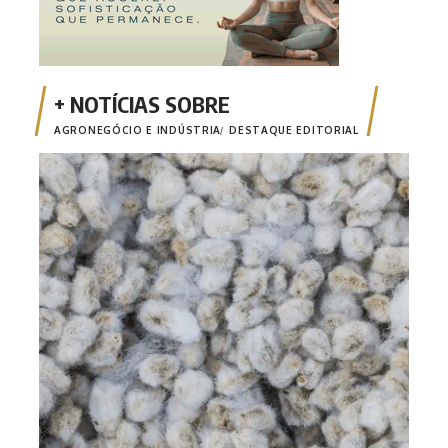
AGRONEGÓCIO E INDÚSTRIA
DESTAQUE EDITORIAL
Temp
Ampa
supe