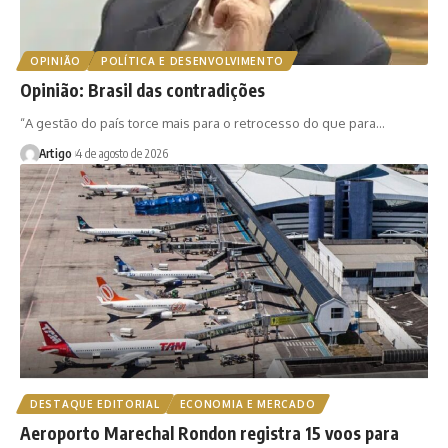
OPINIÃO
POLÍTICA E DESENVOLVIMENTO
Opinião: Brasil das contradições
“A gestão do país torce mais para o retrocesso do que para…
Artigo
4 de agosto de 2026
DESTAQUE EDITORIAL
ECONOMIA E MERCADO
Aeroporto Marechal Rondon registra 15 voos para