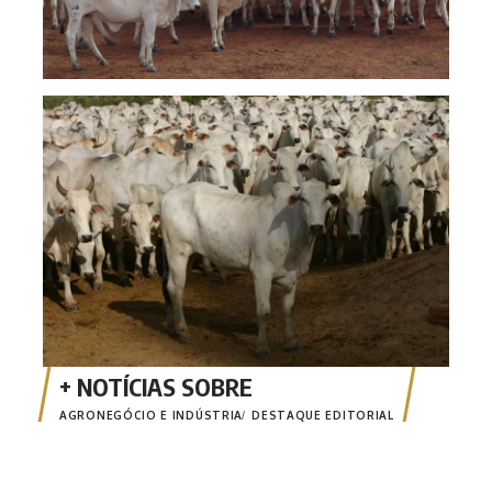
Pecu
de v
AGRONEGÓCIO E INDÚSTRIA
DESTAQUE EDITORIAL