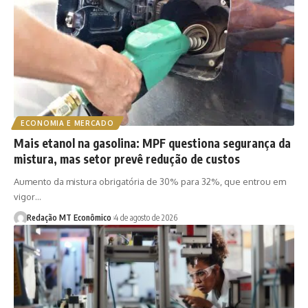
ECONOMIA E MERCADO
Mais etanol na gasolina: MPF questiona segurança da
mistura, mas setor prevê redução de custos
Aumento da mistura obrigatória de 30% para 32%, que entrou em
vigor…
Redação MT Econômico
4 de agosto de 2026