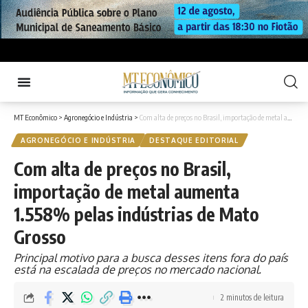
MT Econômico
>
Agronegócio e Indústria
>
Com alta de preços no Brasil, importação de metal aumenta 1.558% pelas indústrias de Mato Grosso
AGRONEGÓCIO E INDÚSTRIA
DESTAQUE EDITORIAL
Com alta de preços no Brasil,
importação de metal aumenta
1.558% pelas indústrias de Mato
Grosso
Principal motivo para a busca desses itens fora do país
está na escalada de preços no mercado nacional.
2 minutos de leitura