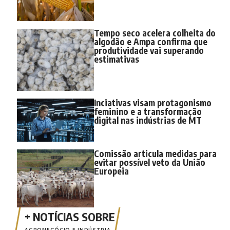
Tempo seco acelera colheita do
algodão e Ampa confirma que
produtividade vai superando
estimativas
Inciativas visam protagonismo
feminino e a transformação
digital nas indústrias de MT
Comissão articula medidas para
evitar possível veto da União
Europeia
AGRONEGÓCIO E INDÚSTRIA