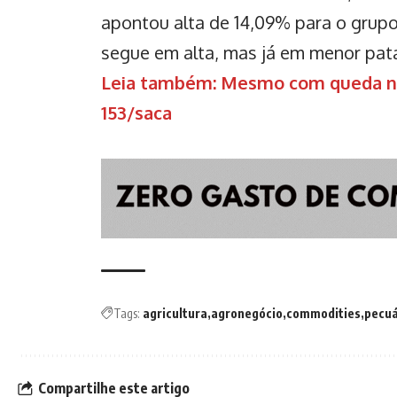
apontou alta de 14,09% para o grupo
segue em alta, mas já em menor pat
Leia também: Mesmo com queda na 
153/saca
Tags:
agricultura
agronegócio
commodities
pecuá
Compartilhe este artigo