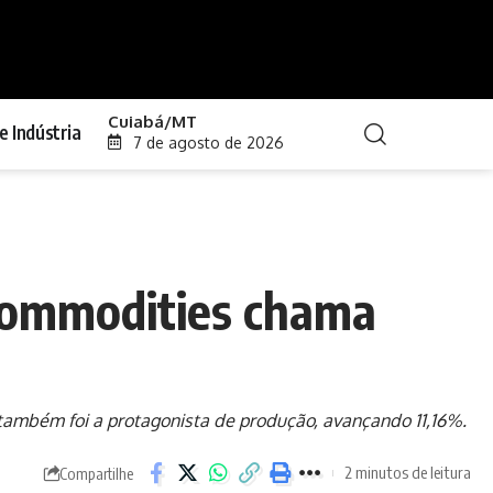
Cuiabá/MT
e Indústria
7 de agosto de 2026
 commodities chama
 também foi a protagonista de produção, avançando 11,16%.
2 minutos de leitura
Compartilhe