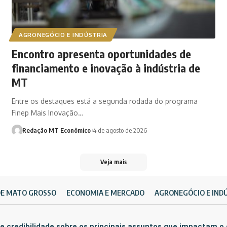
AGRONEGÓCIO E INDÚSTRIA
Encontro apresenta oportunidades de
financiamento e inovação à indústria de
MT
Entre os destaques está a segunda rodada do programa
Finep Mais Inovação…
Redação MT Econômico
4 de agosto de 2026
Veja mais
DE MATO GROSSO
ECONOMIA E MERCADO
AGRONEGÓCIO E IND
e credibilidade sobre os principais assuntos que impactam o