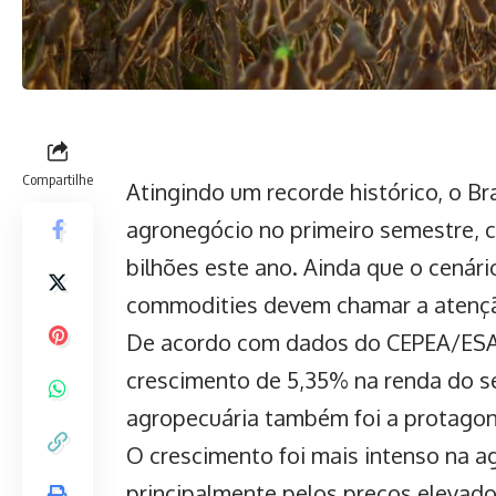
Compartilhe
Atingindo um recorde histórico, o B
agronegócio no primeiro semestre, c
bilhões este ano. Ainda que o cenári
commodities devem chamar a atençã
De acordo com dados do CEPEA/ESAL
crescimento de 5,35% na renda do set
agropecuária também foi a protagon
O crescimento foi mais intenso na ag
principalmente pelos preços elevado