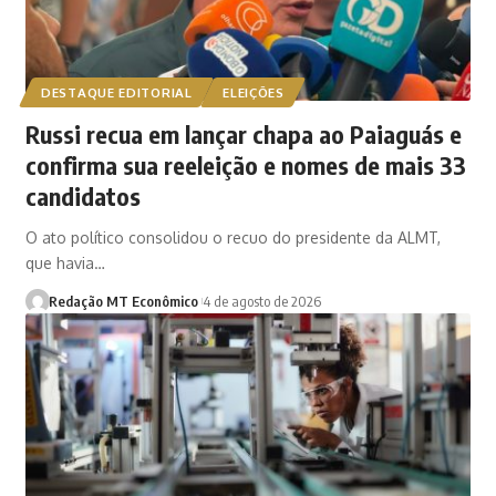
DESTAQUE EDITORIAL
ELEIÇÕES
Russi recua em lançar chapa ao Paiaguás e
confirma sua reeleição e nomes de mais 33
candidatos
O ato político consolidou o recuo do presidente da ALMT,
que havia…
Redação MT Econômico
4 de agosto de 2026