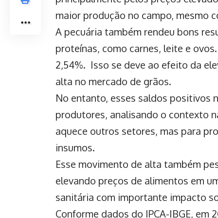
maior produção no campo, mesmo co
A pecuária também rendeu bons res
proteínas, como carnes, leite e ovos
2,54%. Isso se deve ao efeito da el
alta no mercado de grãos.
No entanto, esses saldos positivos 
produtores, analisando o contexto
aquece outros setores, mas para pro
insumos.
Esse movimento de alta também pesa 
elevando preços de alimentos em um
sanitária com importante impacto so
Conforme dados do IPCA-IBGE, em 20