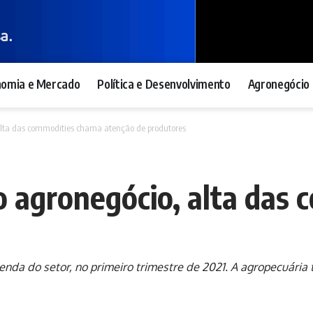
nomia e Mercado
Política e Desenvolvimento
Agronegócio 
 alta das commodities chama atenção de produtores
o agronegócio, alta das
enda do setor, no primeiro trimestre de 2021. A agropecuária