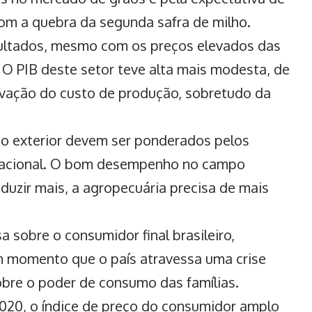
m a quebra da segunda safra de milho.
ultados, mesmo com os preços elevados das
. O PIB deste setor teve alta mais modesta, de
evação do custo de produção, sobretudo da
no exterior devem ser ponderados pelos
 nacional. O bom desempenho no campo
duzir mais, a agropecuária precisa de mais
sobre o consumidor final brasileiro,
 momento que o país atravessa uma crise
bre o poder de consumo das famílias.
20, o índice de preço do consumidor amplo