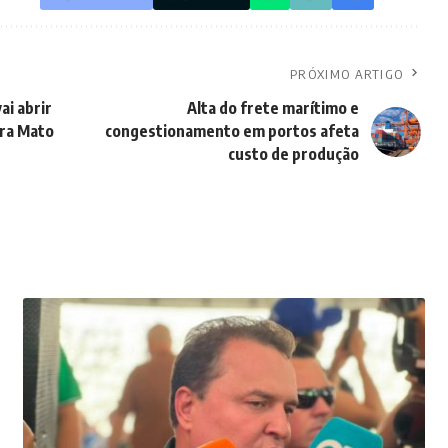
PRÓXIMO ARTIGO
ai abrir
Alta do frete marítimo e
ara Mato
congestionamento em portos afeta
custo de produção