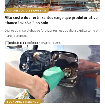
AGRONEGÓCIO E INDÚSTRIA
Alto custo dos fertilizantes exige que produtor ative
“banco invisível” no solo
Diante da crise global de fertilizantes, especialista explica como o
manejo técnico…
Redação MT Econômico
4 de agosto de 2026
ECONOMIA E MERCADO