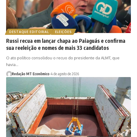
DESTAQUE EDITORIAL
ELEIÇÕES
Russi recua em lançar chapa ao Paiaguás e confirma
sua reeleição e nomes de mais 33 candidatos
O ato político consolidou o recuo do presidente da ALMT, que
havia…
Redação MT Econômico
4 de agosto de 2026