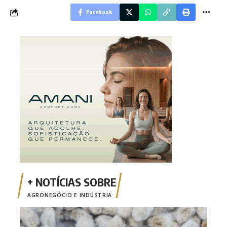
Facebook
AGRONEGÓCIO E INDÚSTRIA
Temp
Ampa