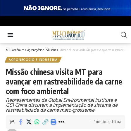
MT Econômico
>
Agronegócio e Indústria
>
Missão chinesa visita MT para avançar em rastreabilidade da carne com foco ambiental
AGRONEGÓCIO E INDÚSTRIA
Missão chinesa visita MT para
avançar em rastreabilidade da carne
com foco ambiental
Representantes da Global Environmental Institute e
GS1 China discutem a implementação de sistema de
rastreabilidade da carne mato-grossense
3 minutos de leitura