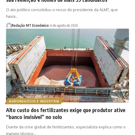
O ato político consolidou o recuo do presidente da ALMT, que
havia…
Redação MT Econômico
4 de agosto de 2026
AGRONEGÓCIO E INDÚSTRIA
Alto custo dos fertilizantes exige que produtor ative
“banco invisível” no solo
Diante da crise global de fertilizantes, especialista explica como o
manejo técnico…