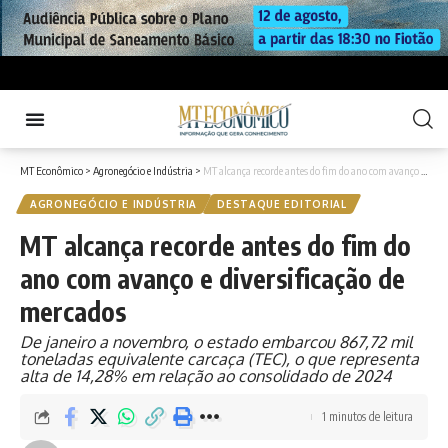
MT Econômico
>
Agronegócio e Indústria
>
MT alcança recorde antes do fim do ano com avanço e diversificação de mercados
AGRONEGÓCIO E INDÚSTRIA
DESTAQUE EDITORIAL
MT alcança recorde antes do fim do
ano com avanço e diversificação de
mercados
De janeiro a novembro, o estado embarcou 867,72 mil
toneladas equivalente carcaça (TEC), o que representa
alta de 14,28% em relação ao consolidado de 2024
1 minutos de leitura