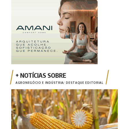
AGRONEGÓCIO E INDÚSTRIA
DESTAQUE EDITORIAL
Safr
milh