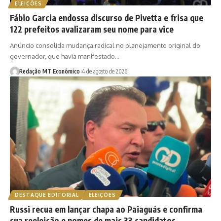
ELEIÇÕES
Fábio Garcia endossa discurso de Pivetta e frisa que
122 prefeitos avalizaram seu nome para vice
Anúncio consolida mudança radical no planejamento original do
governador, que havia manifestado…
Redação MT Econômico
4 de agosto de 2026
DESTAQUE EDITORIAL
ELEIÇÕES
Russi recua em lançar chapa ao Paiaguás e confirma
sua reeleição e nomes de mais 33 candidatos