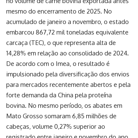
no volume de carne bovina exportada
antes
mesmo do encerramento de 2025. No
acumulado de janeiro a novembro, o estado
embarcou 867,72 mil toneladas equivalente
carcaça (TEC), o que representa alta de
14,28% em relação ao consolidado de 2024.
De acordo com o Imea, o resultado é
impulsionado pela diversificação dos envios
para mercados recentemente abertos e
pela
forte demanda da China
pela proteína
bovina. No mesmo período, os abates em
Mato Grosso somaram 6,85 milhões de
cabeças, volume 0,27% superior ao
registrado entre janeiro e novembro do ano