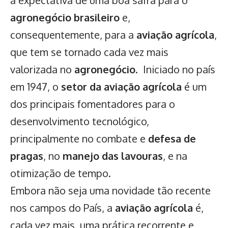
a expectativa de uma boa safra para o
agronegócio brasileiro
e,
consequentemente, para a
aviação agrícola
,
que tem se tornado cada vez mais
valorizada no
agronegócio
. Iniciado no país
em 1947, o
setor da aviação agrícola
é um
dos principais fomentadores para o
desenvolvimento tecnológico,
principalmente no combate e
defesa de
pragas
, no
manejo das lavouras
, e na
otimização de tempo.
Embora não seja uma novidade tão recente
nos campos do País, a
aviação agrícola
é,
cada vez mais, uma prática recorrente e