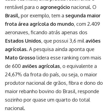
rentável para o
agronegócio
nacional. O
Brasil,
por exemplo, tem a
segunda maior
frota área agrícola do mundo
, com 2.409
aeronaves, ficando atrás apenas dos
Estados Unidos
, que possui 3,6 mil
aviões
agrícolas
. A pesquisa ainda aponta que
Mato Grosso
lidera esse ranking com mais
de 600
aviões agrícolas
, o equivalente a
24,67% da frota do país, ou seja, o maior
produtor nacional de grãos, fibra e dono do
maior rebanho bovino do Brasil, responde
sozinho por quase um quarto do total
nacional.