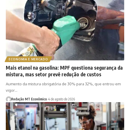
ECONOMIA E MERCADO
Mais etanol na gasolina: MPF questiona segurança da
mistura, mas setor prevê redução de custos
Aumento da mistura obrigatória de 30% para 32%, que entrou em
vigor…
Redação MT Econômico
4 de agosto de 2026