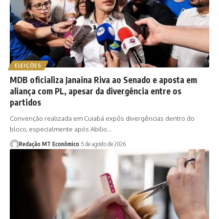
ELEIÇÕES
MDB oficializa Janaina Riva ao Senado e aposta em
aliança com PL, apesar da divergência entre os
partidos
Convenção realizada em Cuiabá expôs divergências dentro do
bloco, especialmente após Abilio…
Redação MT Econômico
5 de agosto de 2026