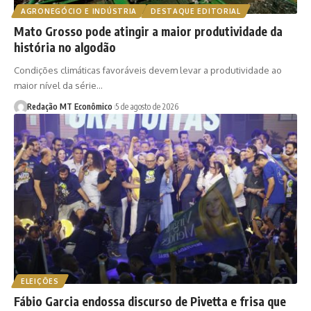
AGRONEGÓCIO E INDÚSTRIA
DESTAQUE EDITORIAL
Mato Grosso pode atingir a maior produtividade da
história no algodão
Condições climáticas favoráveis devem levar a produtividade ao
maior nível da série…
Redação MT Econômico
5 de agosto de 2026
ELEIÇÕES
Fábio Garcia endossa discurso de Pivetta e frisa que