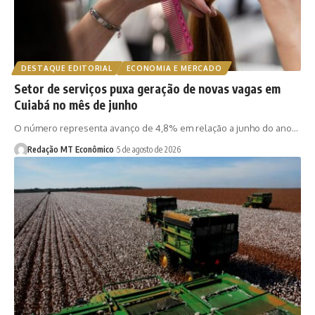
DESTAQUE EDITORIAL
ECONOMIA E MERCADO
Setor de serviços puxa geração de novas vagas em
Cuiabá no mês de junho
O número representa avanço de 4,8% em relação a junho do ano…
Redação MT Econômico
5 de agosto de 2026