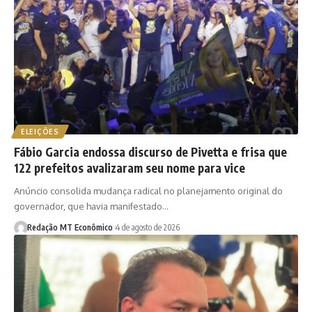
ELEIÇÕES
Fábio Garcia endossa discurso de Pivetta e frisa que
122 prefeitos avalizaram seu nome para vice
Anúncio consolida mudança radical no planejamento original do
governador, que havia manifestado…
Redação MT Econômico
4 de agosto de 2026