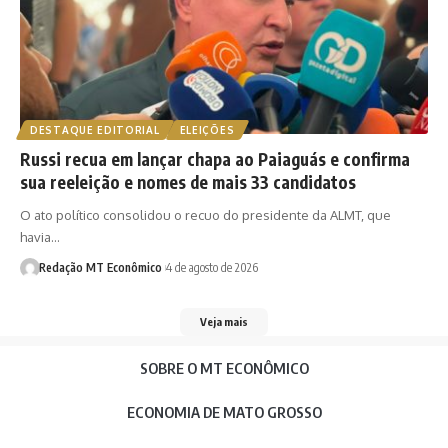
DESTAQUE EDITORIAL
ELEIÇÕES
Russi recua em lançar chapa ao Paiaguás e confirma
sua reeleição e nomes de mais 33 candidatos
O ato político consolidou o recuo do presidente da ALMT, que
havia…
Redação MT Econômico
4 de agosto de 2026
Veja mais
SOBRE O MT ECONÔMICO
ECONOMIA DE MATO GROSSO