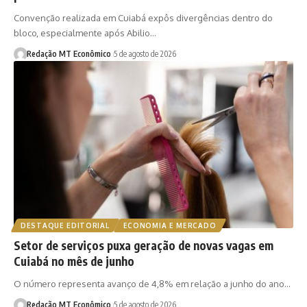
Convenção realizada em Cuiabá expôs divergências dentro do
bloco, especialmente após Abilio…
Redação MT Econômico
5 de agosto de 2026
DESTAQUE EDITORIAL
ECONOMIA E MERCADO
Setor de serviços puxa geração de novas vagas em
Cuiabá no mês de junho
O número representa avanço de 4,8% em relação a junho do ano…
Redação MT Econômico
5 de agosto de 2026