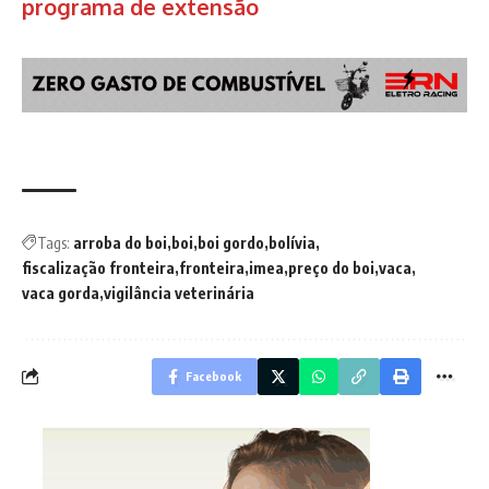
programa de extensão
Tags:
arroba do boi
boi
boi gordo
bolívia
fiscalização fronteira
fronteira
imea
preço do boi
vaca
vaca gorda
vigilância veterinária
Facebook