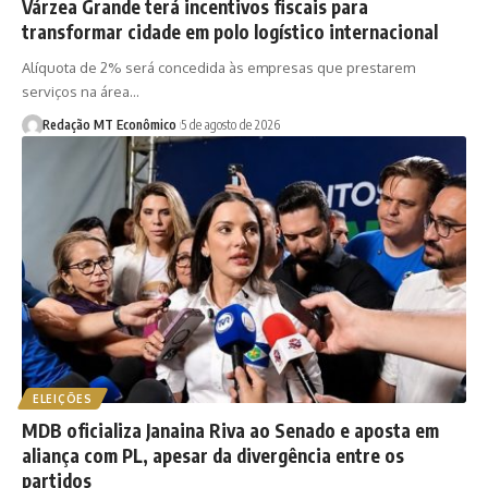
Várzea Grande terá incentivos fiscais para
transformar cidade em polo logístico internacional
Alíquota de 2% será concedida às empresas que prestarem
serviços na área…
Redação MT Econômico
5 de agosto de 2026
ELEIÇÕES
MDB oficializa Janaina Riva ao Senado e aposta em
aliança com PL, apesar da divergência entre os
partidos