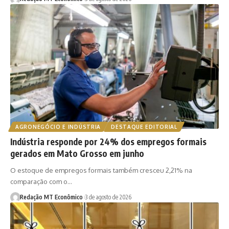
AGRONEGÓCIO E INDÚSTRIA
DESTAQUE EDITORIAL
Indústria responde por 24% dos empregos formais
gerados em Mato Grosso em junho
O estoque de empregos formais também cresceu 2,21% na
comparação com o…
Redação MT Econômico
3 de agosto de 2026