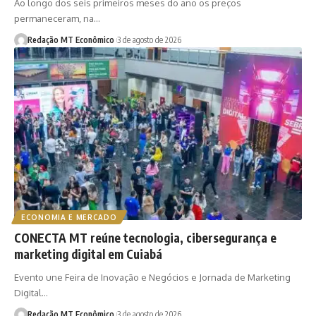
Ao longo dos seis primeiros meses do ano os preços
permaneceram, na…
Redação MT Econômico
3 de agosto de 2026
ECONOMIA E MERCADO
CONECTA MT reúne tecnologia, cibersegurança e
marketing digital em Cuiabá
Evento une Feira de Inovação e Negócios e Jornada de Marketing
Digital…
Redação MT Econômico
3 de agosto de 2026