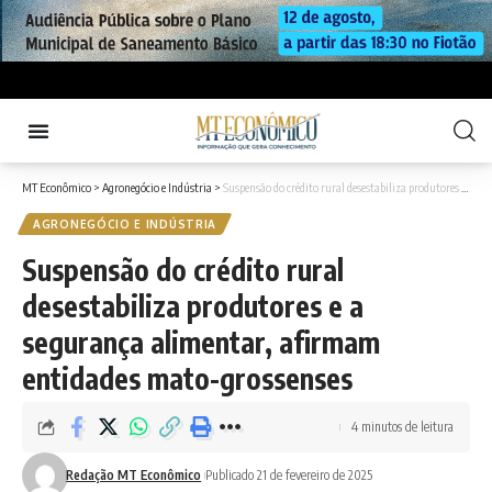
MT Econômico
>
Agronegócio e Indústria
>
Suspensão do crédito rural desestabiliza produtores e a segurança alimentar, afirmam entidades mato-grossenses
AGRONEGÓCIO E INDÚSTRIA
Suspensão do crédito rural
desestabiliza produtores e a
segurança alimentar, afirmam
entidades mato-grossenses
4 minutos de leitura
Redação MT Econômico
Publicado 21 de fevereiro de 2025