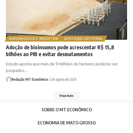
AGRONEGÓCIO E INDÚSTRIA
DESTAQUE EDITORIAL
Adoção de bioinsumos pode acrescentar R$ 15,8
bilhões ao PIB e evitar desmatamentos
Estudo aponta que mais de 9 milhões de hectares poderão ser
poupados.…
Redação MT Econômico
2 de agosto de 2026
Veja mais
SOBRE O MT ECONÔMICO
ECONOMIA DE MATO GROSSO