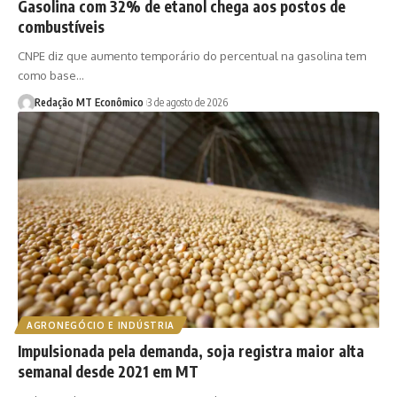
Gasolina com 32% de etanol chega aos postos de
combustíveis
CNPE diz que aumento temporário do percentual na gasolina tem
como base…
Redação MT Econômico
3 de agosto de 2026
AGRONEGÓCIO E INDÚSTRIA
Impulsionada pela demanda, soja registra maior alta
semanal desde 2021 em MT