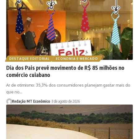
DESTAQUE EDITORIAL
ECONOMIA E MERCADO
Dia dos Pais prevê movimento de R$ 85 milhões no
comércio cuiabano
Ar de otimismo: 35,3% dos consumidores planejam gastar mais do
que no…
Redação MT Econômico
3 de agosto de 2026