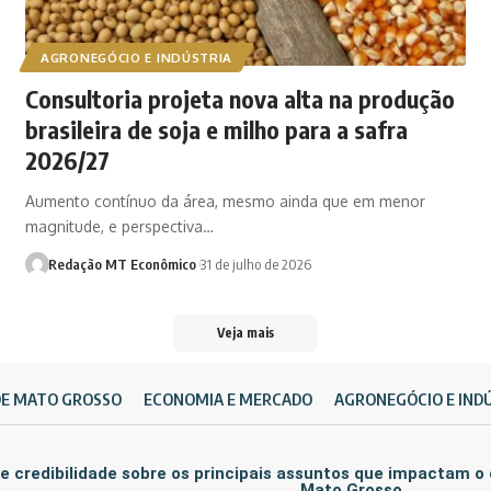
AGRONEGÓCIO E INDÚSTRIA
Consultoria projeta nova alta na produção
brasileira de soja e milho para a safra
2026/27
Aumento contínuo da área, mesmo ainda que em menor
magnitude, e perspectiva…
Redação MT Econômico
31 de julho de 2026
Veja mais
DE MATO GROSSO
ECONOMIA E MERCADO
AGRONEGÓCIO E IND
e credibilidade sobre os principais assuntos que impactam o
Mato Grosso