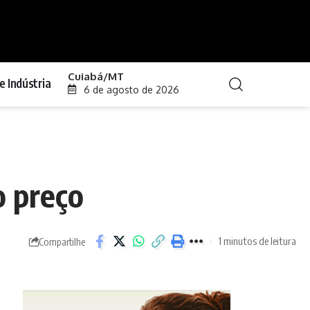
Cuiabá/MT
e Indústria
6 de agosto de 2026
o preço
1 minutos de leitura
Compartilhe