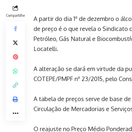
Compartilhe
A partir do dia 1º de dezembro o álc
de preço é o que revela o Sindicato
Petróleo, Gás Natural e Biocombustí
Locatelli.
A alteração se dará em virtude da pu
COTEPE/PMPF nº 23/2015, pelo Consel
A tabela de preços serve de base de
Circulação de Mercadorias e Serviço
O reajuste no Preço Médio Ponderad