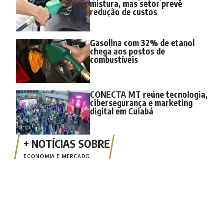
mistura, mas setor prevê
redução de custos
Gasolina com 32% de etanol
chega aos postos de
combustíveis
CONECTA MT reúne tecnologia,
cibersegurança e marketing
digital em Cuiabá
ECONOMIA E MERCADO