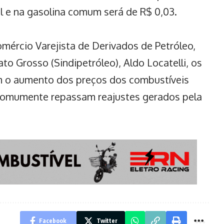
l e na gasolina comum será de R$ 0,03.
omércio Varejista de Derivados de Petróleo,
o Grosso (Sindipetróleo), Aldo Locatelli, os
m o aumento dos preços dos combustíveis
e comumente repassam reajustes gerados pela
Facebook
Twitter