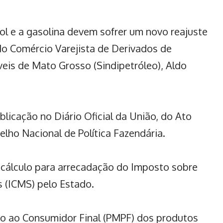
ool e a gasolina devem sofrer um novo reajuste
 do Comércio Varejista de Derivados de
veis de Mato Grosso (Sindipetróleo), Aldo
blicação no Diário Oficial da União, do Ato
ho Nacional de Política Fazendária.
 cálculo para arrecadação do Imposto sobre
s (ICMS) pelo Estado.
o ao Consumidor Final (PMPF) dos produtos