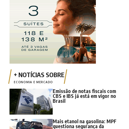
ECONOMIA E MERCADO
Emissão de notas fiscais com
CBS e IBS já está em vigor no
Brasil
Mais etanol na gasolina: MPF
questiona segurança da