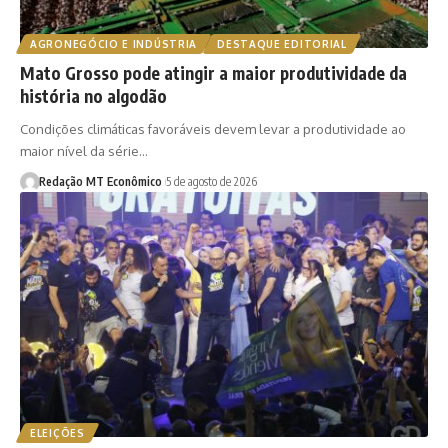
AGRONEGÓCIO E INDÚSTRIA
DESTAQUE EDITORIAL
Mato Grosso pode atingir a maior produtividade da
história no algodão
Condições climáticas favoráveis devem levar a produtividade ao
maior nível da série…
Redação MT Econômico
5 de agosto de 2026
ELEIÇÕES