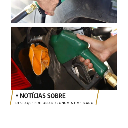
Gaso
post
DESTAQUE EDITORIAL
ECONOMIA E MERCADO