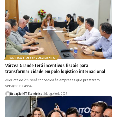
POLÍTICA E DESENVOLVIMENTO
Várzea Grande terá incentivos fiscais para
transformar cidade em polo logístico internacional
Alíquota de 2% será concedida às empresas que prestarem
serviços na área…
Redação MT Econômico
5 de agosto de 2026