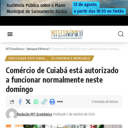
MT Econômico
>
Destaque Editorial
>
Comércio de Cuiabá está autorizado a funcionar normalmente neste domingo
DESTAQUE EDITORIAL
ECONOMIA E MERCADO
Comércio de Cuiabá está autorizado
a funcionar normalmente neste
domingo
3 minutos de leitura
Redação MT Econômico
Publicado 5 de outubro de 2024