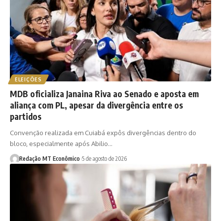
ELEIÇÕES
MDB oficializa Janaina Riva ao Senado e aposta em
aliança com PL, apesar da divergência entre os
partidos
Convenção realizada em Cuiabá expôs divergências dentro do
bloco, especialmente após Abilio…
Redação MT Econômico
5 de agosto de 2026