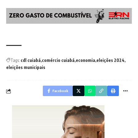
Tags:
cdl cuiabá
comércio cuiabá
economia
eleições 2024
eleições municipais
Facebook