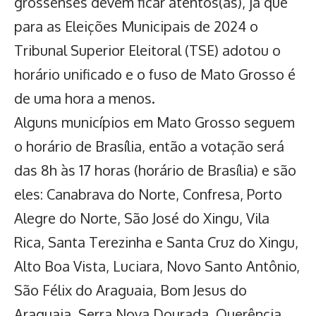
grossenses devem ficar atentos(as), já que
para as Eleições Municipais de 2024 o
Tribunal Superior Eleitoral (TSE) adotou o
horário unificado e o fuso de Mato Grosso é
de uma hora a menos.
Alguns municípios em Mato Grosso seguem
o horário de Brasília, então a votação será
das 8h às 17 horas (horário de Brasília) e são
eles: Canabrava do Norte, Confresa, Porto
Alegre do Norte, São José do Xingu, Vila
Rica, Santa Terezinha e Santa Cruz do Xingu,
Alto Boa Vista, Luciara, Novo Santo Antônio,
São Félix do Araguaia, Bom Jesus do
Araguaia, Serra Nova Dourada, Querência,