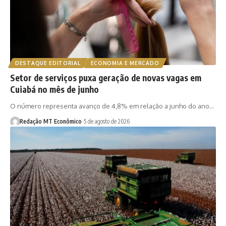
DESTAQUE EDITORIAL
ECONOMIA E MERCADO
Setor de serviços puxa geração de novas vagas em
Cuiabá no mês de junho
O número representa avanço de 4,8% em relação a junho do ano…
Redação MT Econômico
5 de agosto de 2026