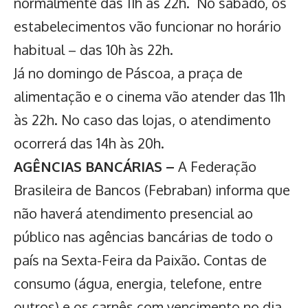
normalmente das 11h às 22h. No sábado, os
estabelecimentos vão funcionar no horário
habitual – das 10h às 22h.
Já no domingo de
Páscoa
, a praça de
alimentação e o cinema vão atender das 11h
às 22h. No caso das lojas, o atendimento
ocorrerá das 14h às 20h.
AGÊNCIAS BANCÁRIAS –
A Federação
Brasileira de Bancos (Febraban) informa que
não haverá atendimento presencial ao
público nas agências bancárias de todo o
país na Sexta-Feira da Paixão. Contas de
consumo (água, energia, telefone, entre
outros) e os carnês com vencimento no dia