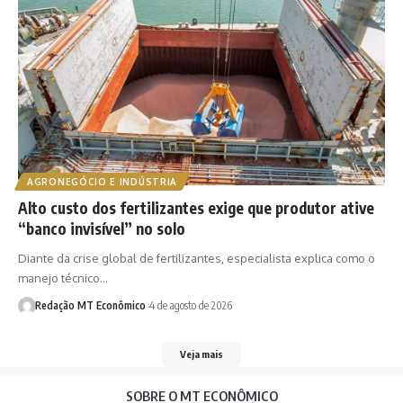
AGRONEGÓCIO E INDÚSTRIA
Alto custo dos fertilizantes exige que produtor ative
“banco invisível” no solo
Diante da crise global de fertilizantes, especialista explica como o
manejo técnico…
Redação MT Econômico
4 de agosto de 2026
Veja mais
SOBRE O MT ECONÔMICO