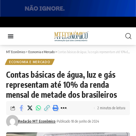
MT Econômico
>
Economia e Mercado
>
Contas básicas de água, luz e gás representam até 10% da renda mensal de metade dos brasileiros
ECONOMIA E MERCADO
Contas básicas de água, luz e gás
representam até 10% da renda
mensal de metade dos brasileiros
2 minutos de leitura
Redação MT Econômico
Publicado 18 de junho de 2024