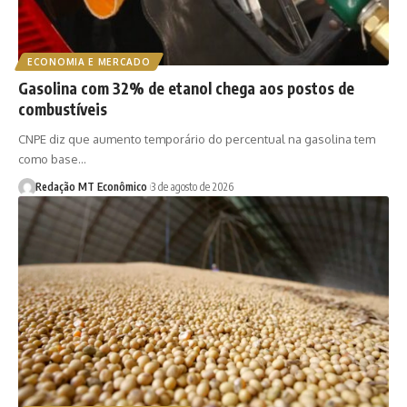
ECONOMIA E MERCADO
Gasolina com 32% de etanol chega aos postos de
combustíveis
CNPE diz que aumento temporário do percentual na gasolina tem
como base…
Redação MT Econômico
3 de agosto de 2026