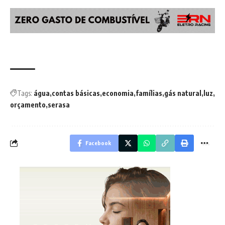
Tags:
água
contas básicas
economia
famílias
gás natural
luz
orçamento
serasa
Facebook