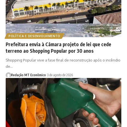
POLÍTICA E DESENVOLVIMENTO
Prefeitura envia à Câmara projeto de lei que cede
terreno ao Shopping Popular por 30 anos
Shopping Popular vive a fase final de reconstrução após o incêndio
de…
Redação MT Econômico
3 de agosto de 2026