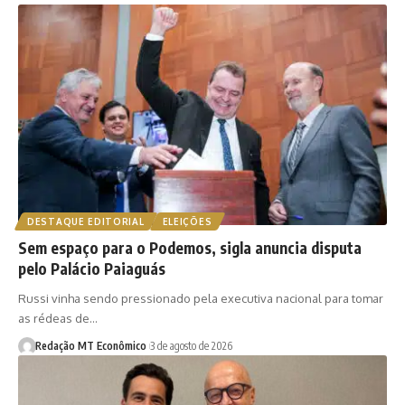
DESTAQUE EDITORIAL
ELEIÇÕES
Sem espaço para o Podemos, sigla anuncia disputa
pelo Palácio Paiaguás
Russi vinha sendo pressionado pela executiva nacional para tomar
as rédeas de…
Redação MT Econômico
3 de agosto de 2026