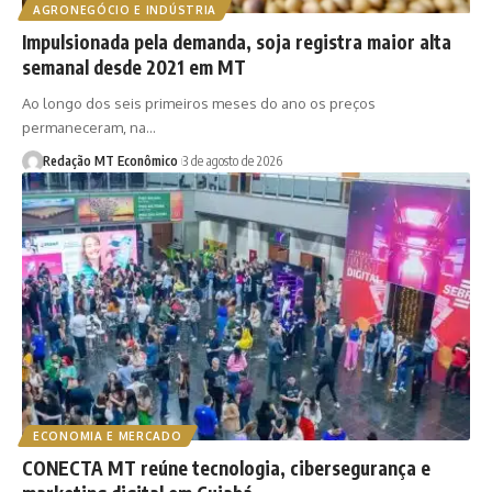
AGRONEGÓCIO E INDÚSTRIA
Impulsionada pela demanda, soja registra maior alta
semanal desde 2021 em MT
Ao longo dos seis primeiros meses do ano os preços
permaneceram, na…
Redação MT Econômico
3 de agosto de 2026
ECONOMIA E MERCADO
CONECTA MT reúne tecnologia, cibersegurança e