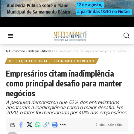
MT Econômico
>
Destaque Editorial
>
Empresários citam inadimplência como principal desafio para manter negócios
DESTAQUE EDITORIAL
ECONOMIA E MERCADO
Empresários citam inadimplência
como principal desafio para manter
negócios
A pesquisa demonstrou que 52% dos entrevistados
apontaram a inadimplência como o maior desafio. Em
2020, o fator foi mencionado por 40% dos empresários.
2 minutos de leitura