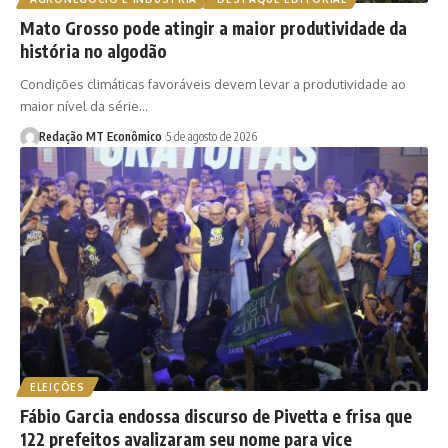
Mato Grosso pode atingir a maior produtividade da
história no algodão
Condições climáticas favoráveis devem levar a produtividade ao
maior nível da série…
Redação MT Econômico
5 de agosto de 2026
ELEIÇÕES
Fábio Garcia endossa discurso de Pivetta e frisa que
122 prefeitos avalizaram seu nome para vice