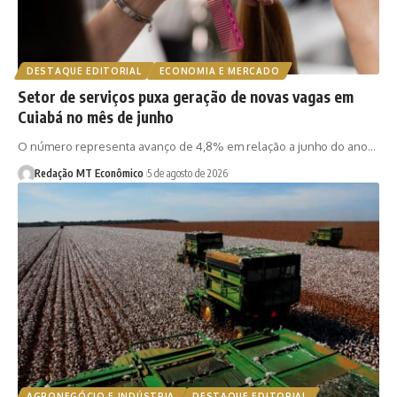
DESTAQUE EDITORIAL
ECONOMIA E MERCADO
Setor de serviços puxa geração de novas vagas em
Cuiabá no mês de junho
O número representa avanço de 4,8% em relação a junho do ano…
Redação MT Econômico
5 de agosto de 2026
AGRONEGÓCIO E INDÚSTRIA
DESTAQUE EDITORIAL