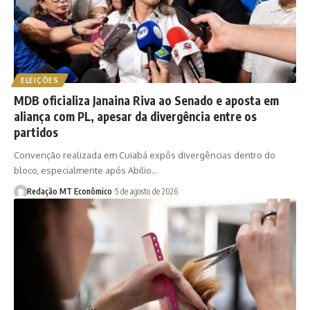
ELEIÇÕES
MDB oficializa Janaina Riva ao Senado e aposta em
aliança com PL, apesar da divergência entre os
partidos
Convenção realizada em Cuiabá expôs divergências dentro do
bloco, especialmente após Abilio…
Redação MT Econômico
5 de agosto de 2026