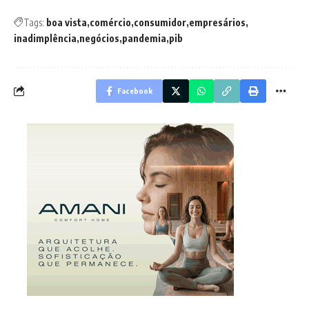
Tags:
boa vista
comércio
consumidor
empresários
inadimplência
negócios
pandemia
pib
Facebook