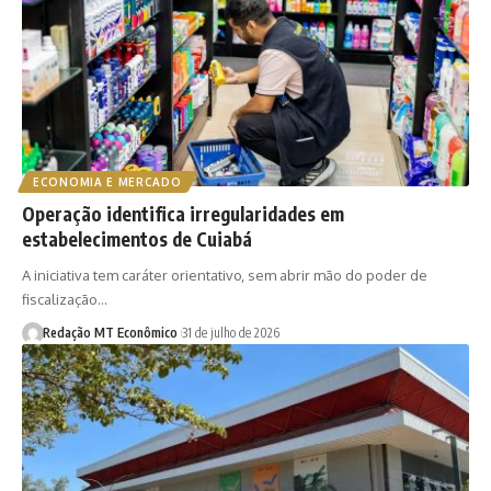
ECONOMIA E MERCADO
Operação identifica irregularidades em
estabelecimentos de Cuiabá
A iniciativa tem caráter orientativo, sem abrir mão do poder de
fiscalização…
Redação MT Econômico
31 de julho de 2026