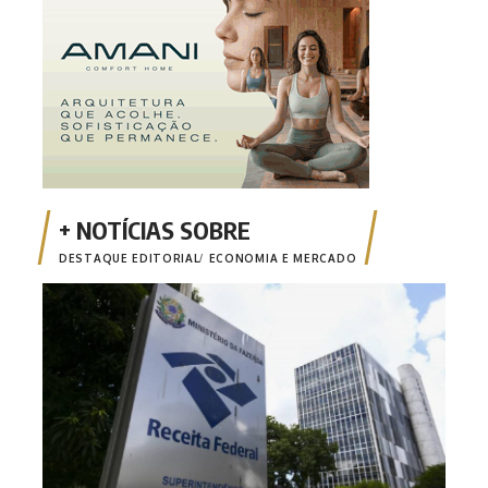
DESTAQUE EDITORIAL
ECONOMIA E MERCADO
Emis
está