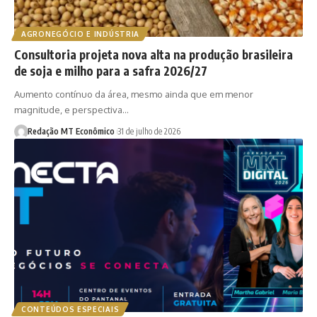
AGRONEGÓCIO E INDÚSTRIA
Consultoria projeta nova alta na produção brasileira
de soja e milho para a safra 2026/27
Aumento contínuo da área, mesmo ainda que em menor
magnitude, e perspectiva…
Redação MT Econômico
31 de julho de 2026
CONTEÚDOS ESPECIAIS