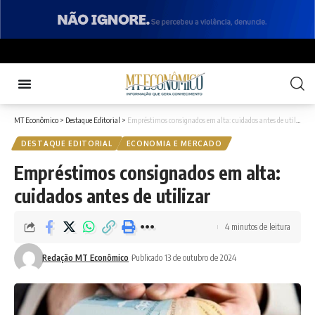
MT Econômico
>
Destaque Editorial
>
Empréstimos consignados em alta: cuidados antes de utilizar
DESTAQUE EDITORIAL
ECONOMIA E MERCADO
Empréstimos consignados em alta:
cuidados antes de utilizar
4 minutos de leitura
Redação MT Econômico
Publicado 13 de outubro de 2024