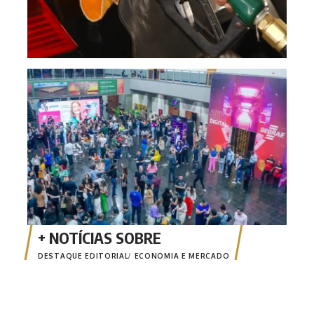
CON
cibe
Cui
DESTAQUE EDITORIAL
ECONOMIA E MERCADO