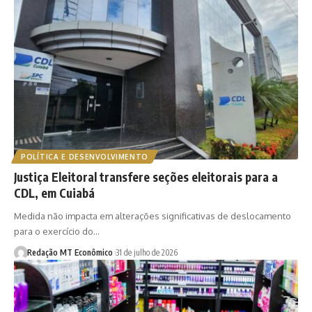
POLÍTICA E DESENVOLVIMENTO
Justiça Eleitoral transfere seções eleitorais para a
CDL, em Cuiabá
Medida não impacta em alterações significativas de deslocamento
para o exercício do…
Redação MT Econômico
31 de julho de 2026