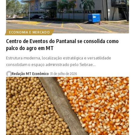
ECONOMIA E MERCADO
Centro de Eventos do Pantanal se consolida como
palco do agro em MT
Estrutura moderna, localização estratégica e versatilidade
consolidam o espaço administrado pelo Sebrae…
Redação MT Econômico
31 de julho de 2026