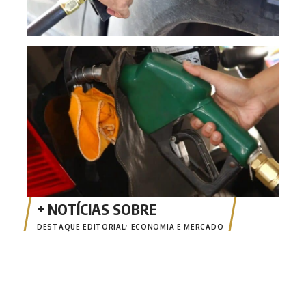
Gaso
post
DESTAQUE EDITORIAL
ECONOMIA E MERCADO