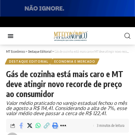
MT Econômico
>
Destaque Editorial
>
Gás de cozinha está mais caro e MT deve atingir novo recorde de preço ao consumidor
DESTAQUE EDITORIAL
ECONOMIA E MERCADO
Gás de cozinha está mais caro e MT
deve atingir novo recorde de preço
ao consumidor
Valor médio praticado no varejo estadual fechou o mês
de agosto a R$ 114,41. Considerando a alta de 7%, esse
valor médio deve passar a cerca de R$ 122,41.
3 minutos de leitura