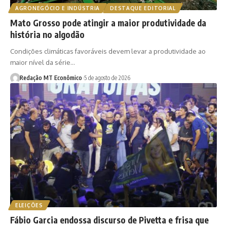
AGRONEGÓCIO E INDÚSTRIA
DESTAQUE EDITORIAL
Mato Grosso pode atingir a maior produtividade da
história no algodão
Condições climáticas favoráveis devem levar a produtividade ao
maior nível da série…
Redação MT Econômico
5 de agosto de 2026
ELEIÇÕES
Fábio Garcia endossa discurso de Pivetta e frisa que