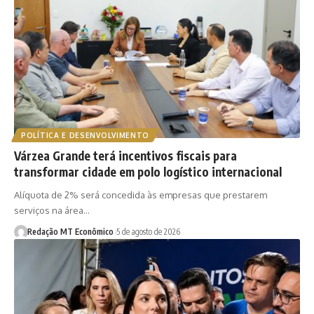
POLÍTICA E DESENVOLVIMENTO
Várzea Grande terá incentivos fiscais para
transformar cidade em polo logístico internacional
Alíquota de 2% será concedida às empresas que prestarem
serviços na área…
Redação MT Econômico
5 de agosto de 2026