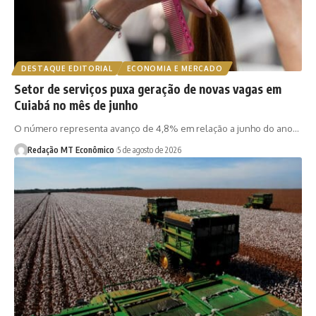
DESTAQUE EDITORIAL
ECONOMIA E MERCADO
Setor de serviços puxa geração de novas vagas em
Cuiabá no mês de junho
O número representa avanço de 4,8% em relação a junho do ano…
Redação MT Econômico
5 de agosto de 2026