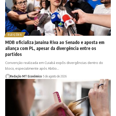
ELEIÇÕES
MDB oficializa Janaina Riva ao Senado e aposta em
aliança com PL, apesar da divergência entre os
partidos
Convenção realizada em Cuiabá expôs divergências dentro do
bloco, especialmente após Abilio…
Redação MT Econômico
5 de agosto de 2026