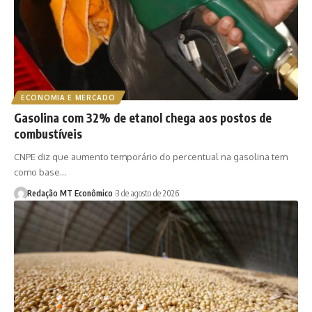
ECONOMIA E MERCADO
Gasolina com 32% de etanol chega aos postos de
combustíveis
CNPE diz que aumento temporário do percentual na gasolina tem
como base…
Redação MT Econômico
3 de agosto de 2026