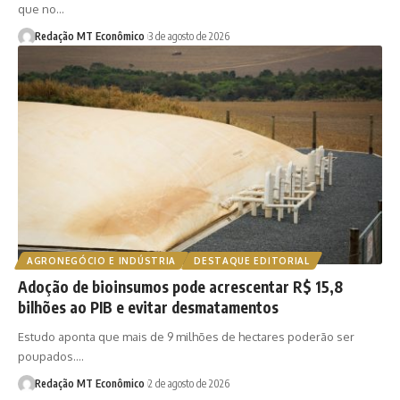
que no…
Redação MT Econômico
3 de agosto de 2026
AGRONEGÓCIO E INDÚSTRIA
DESTAQUE EDITORIAL
Adoção de bioinsumos pode acrescentar R$ 15,8
bilhões ao PIB e evitar desmatamentos
Estudo aponta que mais de 9 milhões de hectares poderão ser
poupados.…
Redação MT Econômico
2 de agosto de 2026