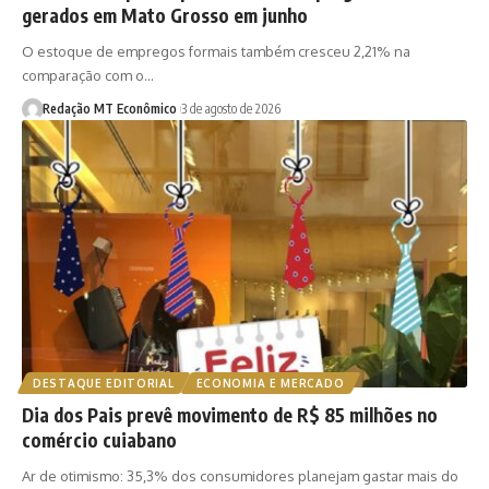
gerados em Mato Grosso em junho
O estoque de empregos formais também cresceu 2,21% na
comparação com o…
Redação MT Econômico
3 de agosto de 2026
DESTAQUE EDITORIAL
ECONOMIA E MERCADO
Dia dos Pais prevê movimento de R$ 85 milhões no
comércio cuiabano
Ar de otimismo: 35,3% dos consumidores planejam gastar mais do