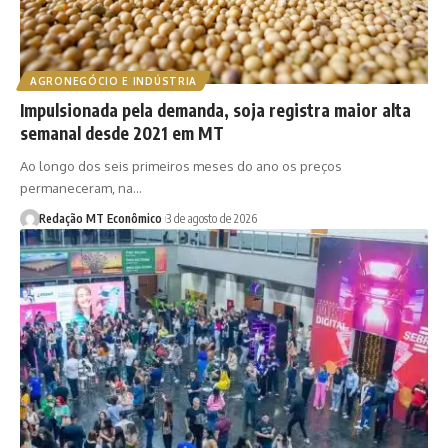
AGRONEGÓCIO E INDÚSTRIA
Impulsionada pela demanda, soja registra maior alta
semanal desde 2021 em MT
Ao longo dos seis primeiros meses do ano os preços
permaneceram, na…
Redação MT Econômico
3 de agosto de 2026