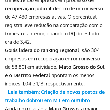
trimestre 156 empresas em processo de
recuperação judicial
dentro de um universo
de 47.430 empresas ativas. O percentual
registra leve redução na comparação com o
trimestre anterior, quando o
IRJ
do estado
era de 3,42.
Goiás lidera do ranking regional
, são 304
empresas em recuperação em um universo
de 58.801 em atividade.
Mato Grosso do Sul
e o Distrito Federal
apontam os menos
índices: 1,04 e 1,18, respectivamente.
Leia também: Criação de novos postos de
trabalho dobrou em MT em outubro
Ainda em relação a
Mato Grosso
, a maior