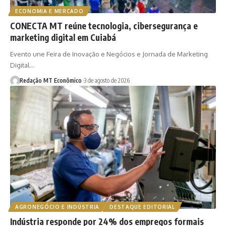
ECONOMIA E MERCADO
CONECTA MT reúne tecnologia, cibersegurança e
marketing digital em Cuiabá
Evento une Feira de Inovação e Negócios e Jornada de Marketing
Digital…
Redação MT Econômico
3 de agosto de 2026
AGRONEGÓCIO E INDÚSTRIA
DESTAQUE EDITORIAL
Indústria responde por 24% dos empregos formais