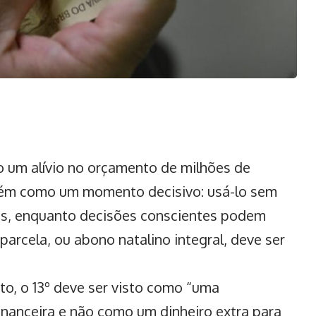
o um alívio no orçamento de milhões de
mbém como um momento decisivo: usá-lo sem
as, enquanto decisões conscientes podem
arcela, ou abono natalino integral, deve ser
to, o 13º deve ser visto como “uma
inanceira
e não como um dinheiro extra para