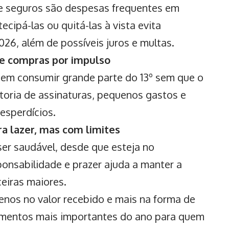
 e seguros são despesas frequentes em
ecipá-las ou quitá-las à vista evita
6, além de possíveis juros e multas.
ite compras por impulso
m consumir grande parte do 13º sem que o
toria de assinaturas, pequenos gastos e
esperdícios.
a lazer, mas com limites
ser saudável, desde que esteja no
ponsabilidade e prazer ajuda a manter a
eiras maiores.
menos no valor recebido e mais na forma de
 momentos mais importantes do ano para quem