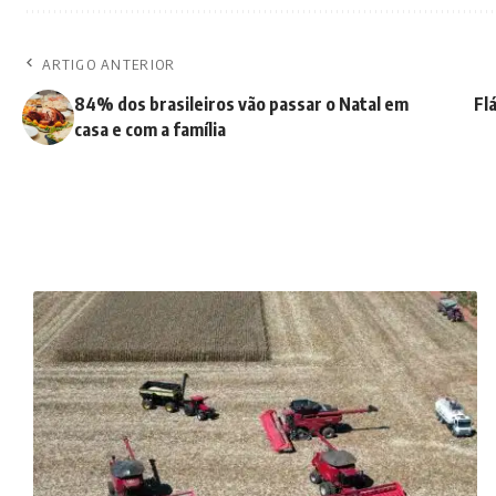
ARTIGO ANTERIOR
84% dos brasileiros vão passar o Natal em
Fl
casa e com a família