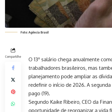
Foto: Agência Brasil
Compartilhe
O 13º salário chega anualmente com
trabalhadores brasileiros, mas ta
planejamento pode ampliar as dívid
redefinir o início de 2026.
A segunda p
pago (19).
Segundo Kaike Ribeiro, CEO da Finan
oportunidade de
reorganizar a vida f