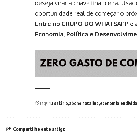
deseja virar a chave financeira. Usa
oportunidade real de começar o próx
Entre no GRUPO DO WHATSAPP e ac
Economia, Política e Desenvolvim
Tags:
13 salário
abono natalino
economia
endivid
Compartilhe este artigo