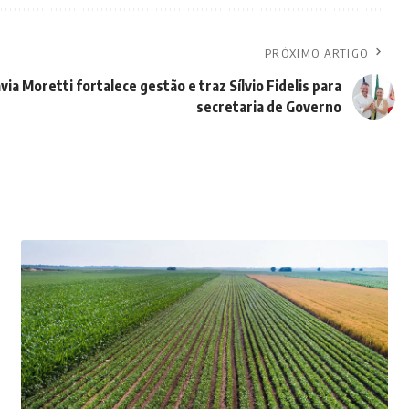
PRÓXIMO ARTIGO
ávia Moretti fortalece gestão e traz Sílvio Fidelis para
secretaria de Governo