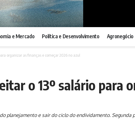
nomia e Mercado
Política e Desenvolvimento
Agronegócio 
o para organizar as finanças e começar 2026 no azul
eitar o 13º salário para 
o do planejamento e sair do ciclo do endividamento. Segunda 