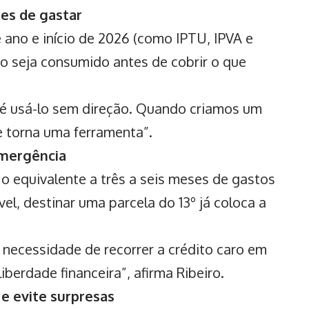
es de gastar
ano e início de 2026 (como IPTU, IPVA e
cio seja consumido antes de cobrir o que
º é usá-lo sem direção. Quando criamos um
e torna uma ferramenta”.
emergência
o equivalente a três a seis meses de gastos
vel, destinar uma parcela do 13º já coloca a
necessidade de recorrer a crédito caro em
iberdade financeira”, afirma Ribeiro.
 e evite surpresas