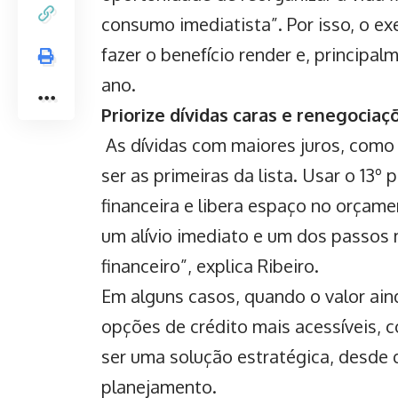
consumo imediatista”. Por isso, o ex
fazer o benefício render e, principal
ano.
Priorize dívidas caras e renegociaç
As dívidas com maiores juros, como 
ser as primeiras da lista.
Usar o 13º 
financeira
e libera espaço no orçament
um alívio imediato e um dos passos 
financeiro”, explica Ribeiro.
Em alguns casos, quando o valor aind
opções de crédito mais acessíveis,
ser uma solução estratégica, desde
planejamento.