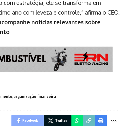
do com estratégia, ele se transforma em
imo ano com leveza e controle,” afirma o CEO.
ompanhe notícias relevantes sobre
ento
amento
organização financeira
Facebook
Twitter