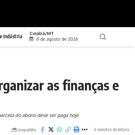
Cuiabá/MT
e Indústria
6 de agosto de 2026
organizar as finanças e
parcela do abono deve ser paga hoje
4 minutos de leitura
Compartilhe