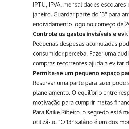
IPTU, IPVA, mensalidades escolares
janeiro. Guardar parte do 13º para ant
endividamento logo no começo de 202
Controle os gastos invisíveis e ev
Pequenas despesas acumuladas pode
consumidor perceba. Fazer uma audi
compras recorrentes ajuda a evitar d
Permita-se um pequeno espaço par
Reservar uma parte para lazer pode 
planejamento. O equilíbrio entre res
motivação para cumprir metas financ
Para Kaike Ribeiro, o segredo está 
utilizá-lo. “O 13º salário é um dos