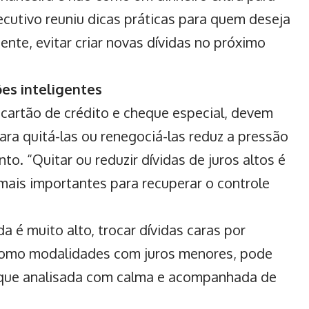
ecutivo reuniu dicas práticas para quem deseja
mente, evitar criar novas dívidas no próximo
ões inteligentes
cartão de crédito e cheque especial, devem
para quitá-las ou renegociá-las reduz a pressão
o. “Quitar ou reduzir dívidas de juros altos é
mais importantes para recuperar o controle
a é muito alto, trocar dívidas caras por
 como modalidades com juros menores, pode
 que analisada com calma e acompanhada de