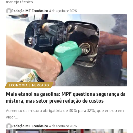
manejo técnico…
Redação MT Econômico
4 de agosto de 2026
ECONOMIA E MERCADO
Mais etanol na gasolina: MPF questiona segurança da
mistura, mas setor prevê redução de custos
Aumento da mistura obrigatória de 30% para 32%, que entrou em
vigor…
Redação MT Econômico
4 de agosto de 2026