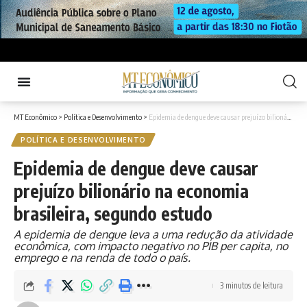
MT Econômico
>
Política e Desenvolvimento
>
Epidemia de dengue deve causar prejuízo bilionário na economia brasileira, segundo estudo
POLÍTICA E DESENVOLVIMENTO
Epidemia de dengue deve causar
prejuízo bilionário na economia
brasileira, segundo estudo
A epidemia de dengue leva a uma redução da atividade
econômica, com impacto negativo no PIB per capita, no
emprego e na renda de todo o país.
3 minutos de leitura