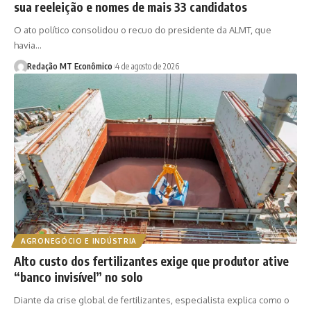
sua reeleição e nomes de mais 33 candidatos
O ato político consolidou o recuo do presidente da ALMT, que
havia…
Redação MT Econômico
4 de agosto de 2026
AGRONEGÓCIO E INDÚSTRIA
Alto custo dos fertilizantes exige que produtor ative
“banco invisível” no solo
Diante da crise global de fertilizantes, especialista explica como o