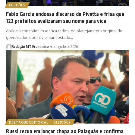
ELEIÇÕES
Fábio Garcia endossa discurso de Pivetta e frisa que
122 prefeitos avalizaram seu nome para vice
Anúncio consolida mudança radical no planejamento original do
governador, que havia manifestado…
Redação MT Econômico
4 de agosto de 2026
DESTAQUE EDITORIAL
ELEIÇÕES
Russi recua em lançar chapa ao Paiaguás e confirma