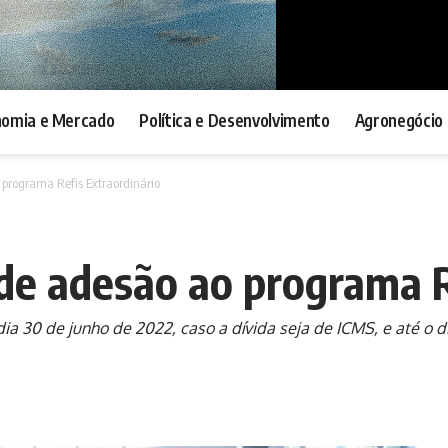
nomia e Mercado
Política e Desenvolvimento
Agronegócio 
 programa Refis Extraordinário
de adesão ao programa R
dia 30 de junho de 2022, caso a dívida seja de ICMS, e até o 