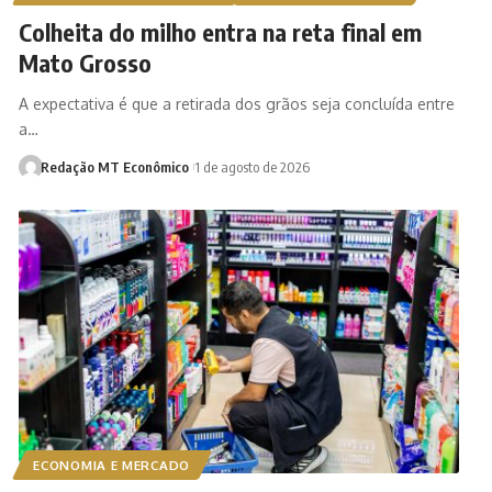
Colheita do milho entra na reta final em
Mato Grosso
A expectativa é que a retirada dos grãos seja concluída entre
a…
Redação MT Econômico
1 de agosto de 2026
ECONOMIA E MERCADO