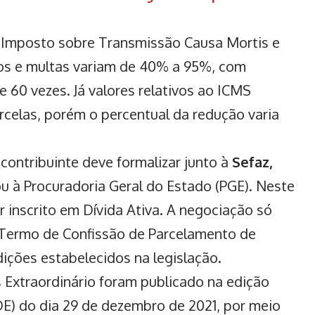
o Imposto sobre Transmissão Causa Mortis e
os e multas variam de 40% a 95%, com
 60 vezes. Já valores relativos ao ICMS
celas, porém o percentual da redução varia
 contribuinte deve formalizar junto à
Sefaz,
ou à Procuradoria Geral do Estado (PGE). Neste
r inscrito em Dívida Ativa. A negociação só
o Termo de Confissão de Parcelamento de
ições estabelecidos na legislação.
 Extraordinário foram publicado na edição
DOE) do dia 29 de dezembro de 2021, por meio