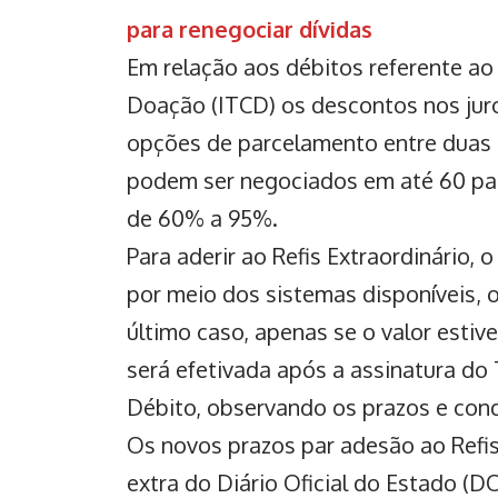
para renegociar dívidas
Em relação aos débitos referente a
Doação (ITCD) os descontos nos jur
opções de parcelamento entre duas e
podem ser negociados em até 60 par
de 60% a 95%.
Para aderir ao Refis Extraordinário, o
por meio dos sistemas disponíveis, 
último caso, apenas se o valor estive
será efetivada após a assinatura d
Débito, observando os prazos e cond
Os novos prazos par adesão ao Refis
extra do Diário Oficial do Estado (