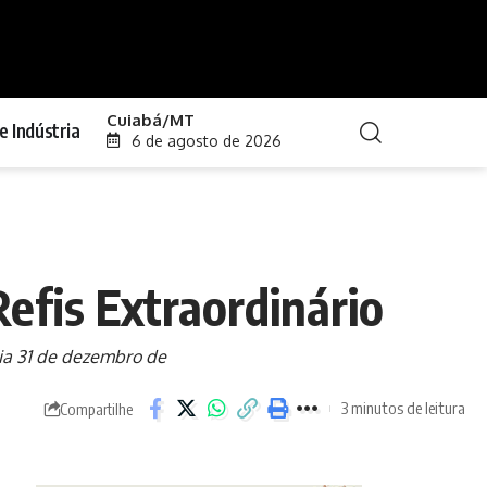
Cuiabá/MT
e Indústria
6 de agosto de 2026
efis Extraordinário
dia 31 de dezembro de
3 minutos de leitura
Compartilhe