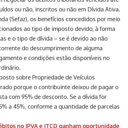
ídos ou não, inscritos ou não em Dívida Ativa.
da (Sefaz), os benefícios concedidos por meio
icionados ao tipo de imposto devido, à forma
s e o tipo de dívida – se é devido ao não
ecorrente do descumprimento de alguma
agamento e condições estão disponíveis no
rdinário.
posto sobre Propriedade de Veículos
rado porque o contribuinte deixou de pagar o
vista com 95% de desconto. Se a dívida for
85% a 45%, conforme a quantidade de parcelas
ébitos no IPVA e ITCD ganham oportunidade