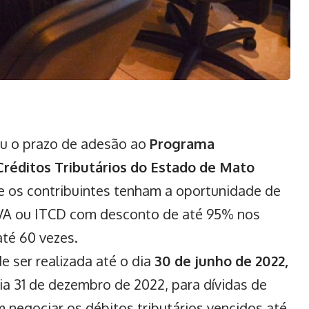
u o prazo de adesão ao
Programa
Créditos Tributários do Estado de Mato
 os contribuintes tenham a oportunidade de
PVA ou ITCD com desconto de até 95% nos
até 60 vezes.
e ser realizada até o dia
30 de junho de 2022,
dia 31 de dezembro de 2022, para dívidas de
negociar os débitos tributários vencidos até