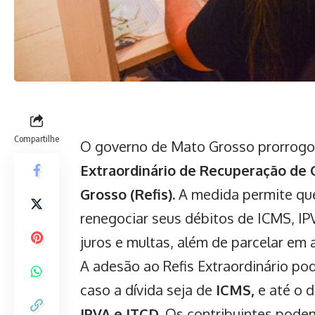
Compartilhe
O governo de Mato Grosso prorrogo
Extraordinário de Recuperação de 
Grosso (Refis).
A medida permite que
renegociar seus débitos de ICMS, I
juros e multas, além de parcelar em 
A adesão ao Refis Extraordinário pod
caso a dívida seja de
ICMS,
e até o 
IPVA e ITCD.
Os contribuintes podem 