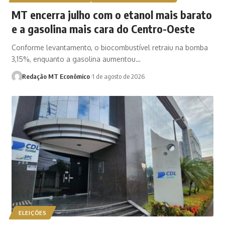
MT encerra julho com o etanol mais barato
e a gasolina mais cara do Centro-Oeste
Conforme levantamento, o biocombustível retraiu na bomba
3,15%, enquanto a gasolina aumentou…
Redação MT Econômico
1 de agosto de 2026
ELEIÇÕES