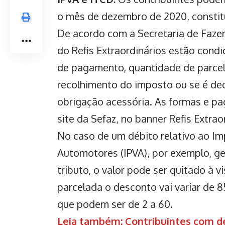
o mês de dezembro de 2020, constitu
De acordo com a Secretaria de Fazen
do Refis Extraordinários estão cond
de pagamento, quantidade de parcela
recolhimento do imposto ou se é d
obrigação acessória. As formas e p
site da Sefaz, no banner Refis Extrao
No caso de um débito relativo ao Im
Automotores (IPVA), por exemplo, ge
tributo, o valor pode ser quitado à 
parcelada o desconto vai variar de 
que podem ser de 2 a 60.
Leia também: Contribuintes com d