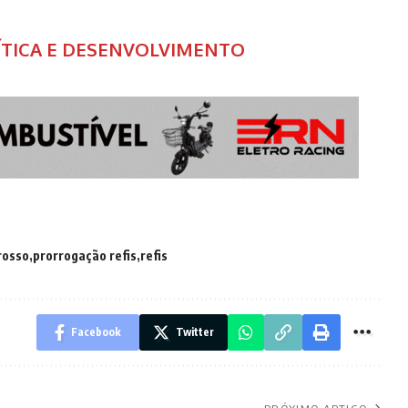
LÍTICA E DESENVOLVIMENTO
rosso
prorrogação refis
refis
Facebook
Twitter