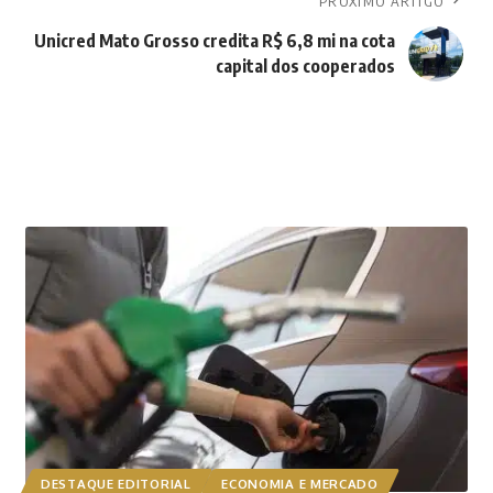
PRÓXIMO ARTIGO
Unicred Mato Grosso credita R$ 6,8 mi na cota
capital dos cooperados
DESTAQUE EDITORIAL
ECONOMIA E MERCADO