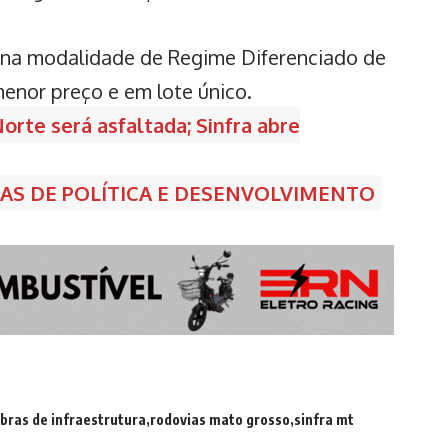
s na modalidade de Regime Diferenciado de
menor preço e em lote único.
rte será asfaltada; Sinfra abre
CIAS DE POLÍTICA E DESENVOLVIMENTO
bras de infraestrutura
rodovias mato grosso
sinfra mt