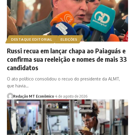
DESTAQUE EDITORIAL
ELEIÇÕES
Russi recua em lançar chapa ao Paiaguás e
confirma sua reeleição e nomes de mais 33
candidatos
O ato político consolidou o recuo do presidente da ALMT,
que havia…
Redação MT Econômico
4 de agosto de 2026