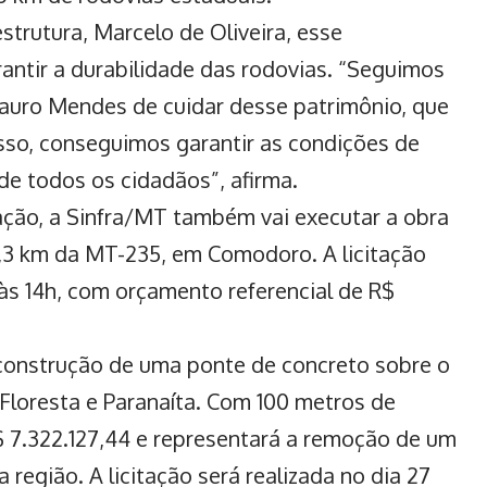
strutura, Marcelo de Oliveira, esse
antir a durabilidade das rodovias. “Seguimos
uro Mendes de cuidar desse patrimônio, que
isso, conseguimos garantir as condições de
r de todos os cidadãos”, afirma.
ção, a Sinfra/MT também vai executar a obra
,3 km da MT-235, em Comodoro. A licitação
 às 14h, com orçamento referencial de R$
 a construção de uma ponte de concreto sobre o
 Floresta e Paranaíta. Com 100 metros de
$ 7.322.127,44 e representará a remoção de um
região. A licitação será realizada no dia 27