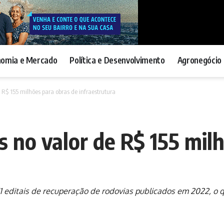
nomia e Mercado
Política e Desenvolvimento
Agronegócio 
e R$ 155 milhões para obras de infraestrutura
s no valor de R$ 155 mil
11 editais de recuperação de rodovias publicados em 2022, o