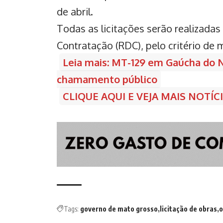
de abril.
Todas as licitações serão realizada
Contratação (RDC), pelo critério de 
Leia mais: MT-129 em Gaúcha do No
chamamento público
CLIQUE AQUI E VEJA MAIS NOTÍ
Tags:
governo de mato grosso
licitação de obras
o