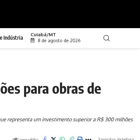
Cuiabá/MT
e Indústria
8 de agosto de 2026
hões para obras de
 que representa um investimento superior a R$ 300 milhões
3 minutos de leitura
Compartilhe