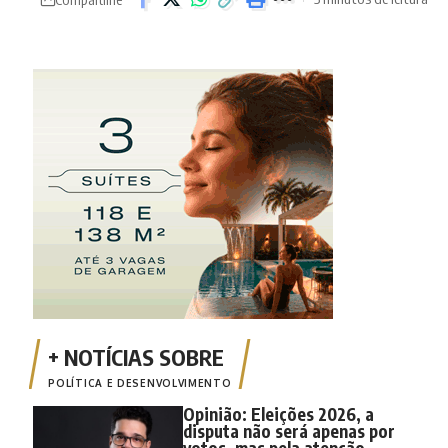
POLÍTICA E DESENVOLVIMENTO
Opinião: Eleições 2026, a
disputa não será apenas por
votos, mas pela atenção