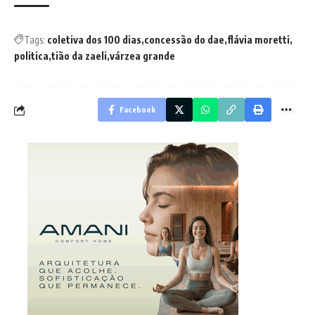
Tags:
coletiva dos 100 dias
concessão do dae
flávia moretti
politica
tião da zaeli
várzea grande
Facebook