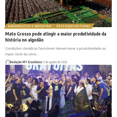
AGRONEGÓCIO E INDÚSTRIA
DESTAQUE EDITORIAL
Mato Grosso pode atingir a maior produtividade da
história no algodão
Condições climáticas favoráveis devem levar a produtividade ao
maior nível da série…
Redação MT Econômico
5 de agosto de 2026