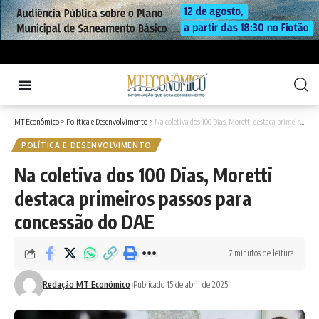
MT Econômico
>
Política e Desenvolvimento
>
Na coletiva dos 100 Dias, Moretti destaca primeiros passos para concessão do DAE
POLÍTICA E DESENVOLVIMENTO
Na coletiva dos 100 Dias, Moretti
destaca primeiros passos para
concessão do DAE
7 minutos de leitura
Redação MT Econômico
Publicado 15 de abril de 2025