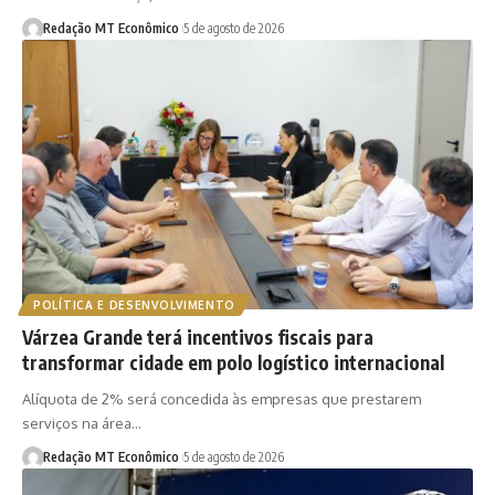
Redação MT Econômico
5 de agosto de 2026
POLÍTICA E DESENVOLVIMENTO
Várzea Grande terá incentivos fiscais para
transformar cidade em polo logístico internacional
Alíquota de 2% será concedida às empresas que prestarem
serviços na área…
Redação MT Econômico
5 de agosto de 2026