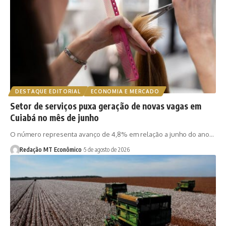
DESTAQUE EDITORIAL
ECONOMIA E MERCADO
Setor de serviços puxa geração de novas vagas em
Cuiabá no mês de junho
O número representa avanço de 4,8% em relação a junho do ano…
Redação MT Econômico
5 de agosto de 2026