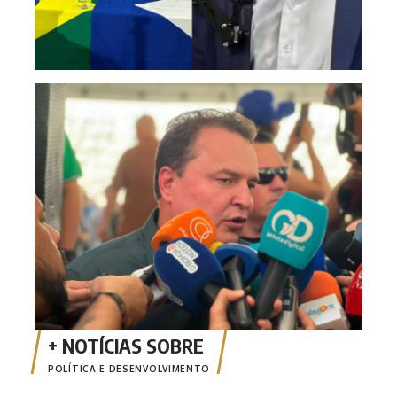
Max 
reel
POLÍTICA E DESENVOLVIMENTO