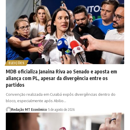
ELEIÇÕES
MDB oficializa Janaina Riva ao Senado e aposta em
aliança com PL, apesar da divergência entre os
partidos
Convenção realizada em Cuiabá expôs divergências dentro do
bloco, especialmente após Abilio…
Redação MT Econômico
5 de agosto de 2026