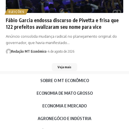
ELEIÇÕES
Fábio Garcia endossa discurso de Pivetta e frisa que
122 prefeitos avalizaram seu nome para vice
Anúncio consolida mudança radical no planejamento original do
governador, que havia manifestado…
Redação MT Econômico
4 de agosto de 2026
Veja mais
SOBRE O MT ECONÔMICO
ECONOMIA DE MATO GROSSO
ECONOMIA E MERCADO
AGRONEGÓCIO E INDÚSTRIA