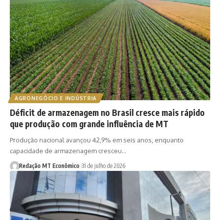
AGRONEGÓCIO E INDÚSTRIA
Déficit de armazenagem no Brasil cresce mais rápido
que produção com grande influência de MT
Produção nacional avançou 42,9% em seis anos, enquanto
capacidade de armazenagem cresceu…
Redação MT Econômico
31 de julho de 2026