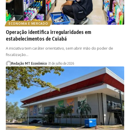
ECONOMIA E MERCADO
Operação identifica irregularidades em
estabelecimentos de Cuiabá
A iniciativa tem caráter orientativo, sem abrir mão do poder de
fiscalização…
Redação MT Econômico
31 de julho de 2026