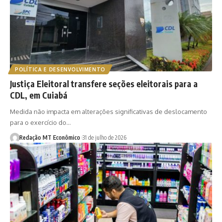
POLÍTICA E DESENVOLVIMENTO
Justiça Eleitoral transfere seções eleitorais para a
CDL, em Cuiabá
Medida não impacta em alterações significativas de deslocamento
para o exercício do…
Redação MT Econômico
31 de julho de 2026