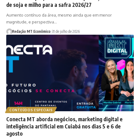
de soja e milho para a safra 2026/27
Aumento contínuo da área, mesmo ainda que em menor
magnitude, e perspectiva…
Redação MT Econômico
31 de julho de 2026
CONTEÚDOS ESPECIAIS
Conecta MT aborda negócios, marketing digital e
inteligência artificial em Cuiabá nos dias 5 e 6 de
agosto