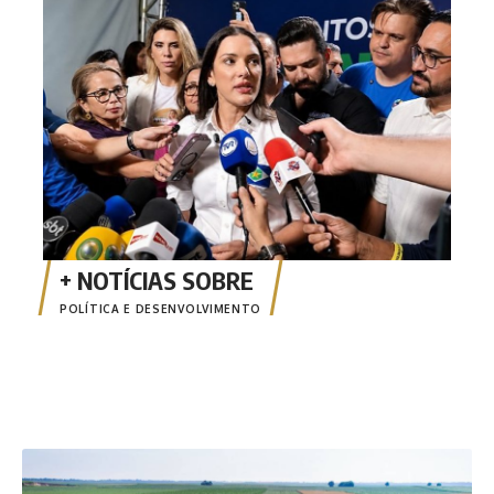
dive
POLÍTICA E DESENVOLVIMENTO