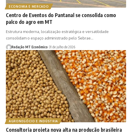
ECONOMIA E MERCADO
Centro de Eventos do Pantanal se consolida como
palco do agro em MT
Estrutura moderna, localização estratégica e versatilidade
consolidam o espaço administrado pelo Sebrae…
Redação MT Econômico
31 de julho de 2026
AGRONEGÓCIO E INDÚSTRIA
Consultoria projeta nova alta na produção brasileira