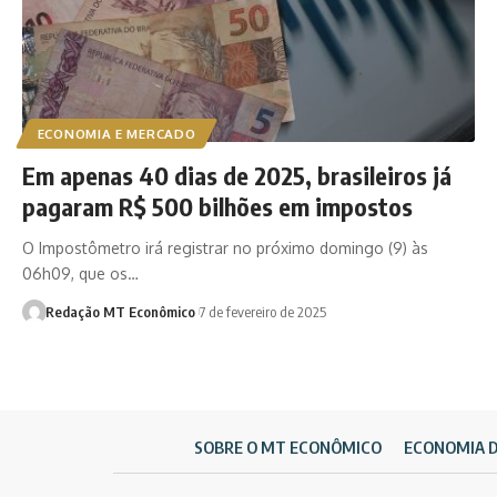
ECONOMIA E MERCADO
Em apenas 40 dias de 2025, brasileiros já
pagaram R$ 500 bilhões em impostos
O Impostômetro irá registrar no próximo domingo (9) às
06h09, que os…
Redação MT Econômico
7 de fevereiro de 2025
SOBRE O MT ECONÔMICO
ECONOMIA 