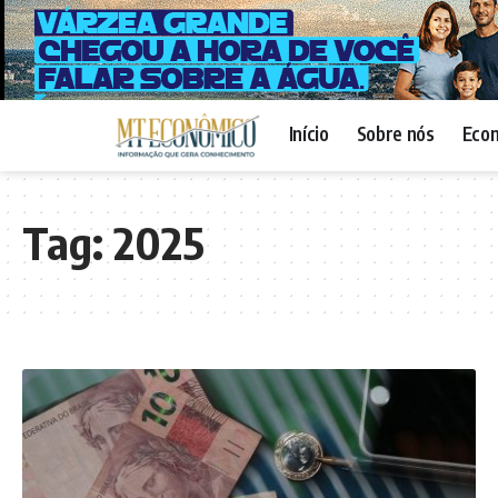
Início
Sobre nós
Eco
Tag:
2025