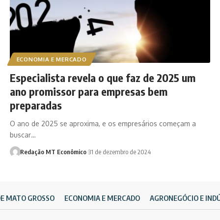
ECONOMIA E MERCADO
Especialista revela o que faz de 2025 um
ano promissor para empresas bem
preparadas
O ano de 2025 se aproxima, e os empresários começam a
buscar…
Redação MT Econômico
31 de dezembro de 2024
DE MATO GROSSO
ECONOMIA E MERCADO
AGRONEGÓCIO E IND