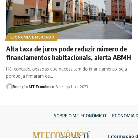
ECONOMIA E MERCADO
Alta taxa de juros pode reduzir número de
financiamentos habitacionais, alerta ABMH
Há, contudo, pessoas que necessitam do financiamento, seja
porque já firmaram os…
Redação MT Econômico
8 de agosto de 2023
SOBRE O MT ECONÔMICO
ECONOMIA 
Informação d