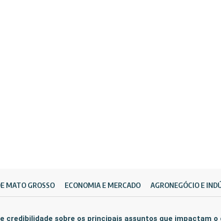
DE MATO GROSSO
ECONOMIA E MERCADO
AGRONEGÓCIO E IND
e credibilidade sobre os principais assuntos que impactam o