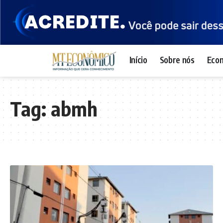
Início
Sobre nós
Eco
Tag:
abmh