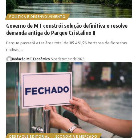
POLÍTICA E DESENVOLVIMENTO
Governo de MT constrói solução definitiva e resolve
demanda antiga do Parque Cristalino II
Parque passará a ter área total de 119.451,95 hectares de florestas
nativas,…
Redação MT Econômico
5 de dezembro de 2025
DESTAQUE EDITORIAL
ECONOMIA E MERCADO