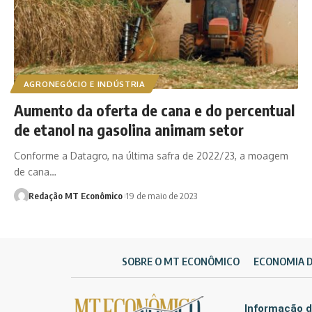
AGRONEGÓCIO E INDÚSTRIA
Aumento da oferta de cana e do percentual
de etanol na gasolina animam setor
Conforme a Datagro, na última safra de 2022/23, a moagem
de cana…
Redação MT Econômico
19 de maio de 2023
SOBRE O MT ECONÔMICO
ECONOMIA 
Informação d