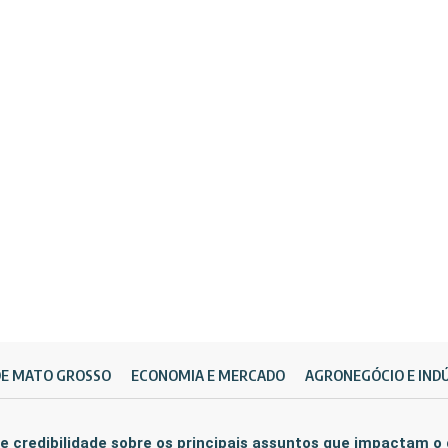
DE MATO GROSSO
ECONOMIA E MERCADO
AGRONEGÓCIO E IND
e credibilidade sobre os principais assuntos que impactam o