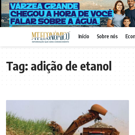
Início
Sobre nós
Eco
Tag:
adição de etanol