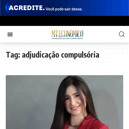
Tag:
adjudicação compulsória