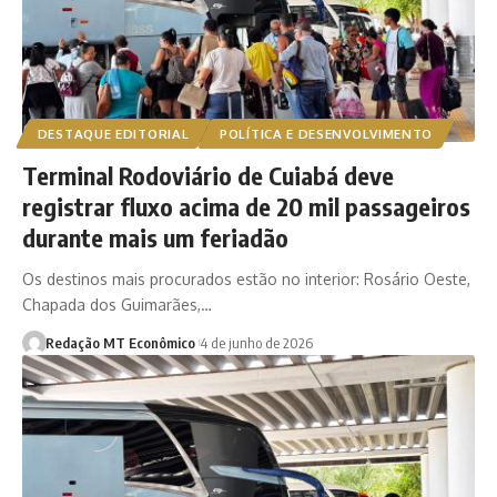
DESTAQUE EDITORIAL
POLÍTICA E DESENVOLVIMENTO
Terminal Rodoviário de Cuiabá deve
registrar fluxo acima de 20 mil passageiros
durante mais um feriadão
Os destinos mais procurados estão no interior: Rosário Oeste,
Chapada dos Guimarães,…
Redação MT Econômico
4 de junho de 2026