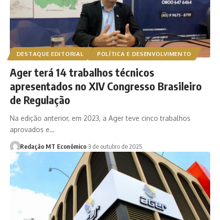
DESTAQUE EDITORIAL
POLÍTICA E DESENVOLVIMENTO
Ager terá 14 trabalhos técnicos
apresentados no XIV Congresso Brasileiro
de Regulação
Na edição anterior, em 2023, a Ager teve cinco trabalhos
aprovados e…
Redação MT Econômico
3 de outubro de 2025