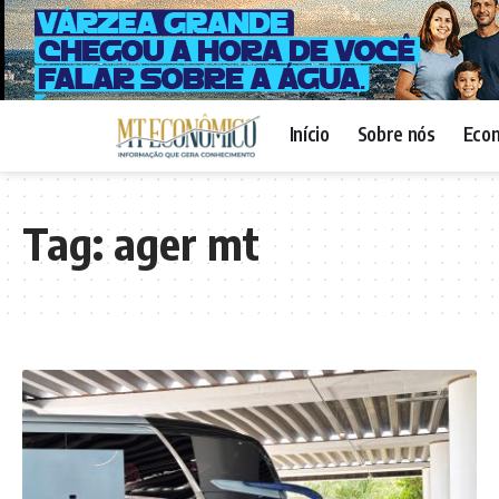
Início
Sobre nós
Eco
Tag:
ager mt