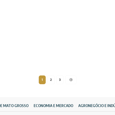
1
2
3
DE MATO GROSSO
ECONOMIA E MERCADO
AGRONEGÓCIO E IND