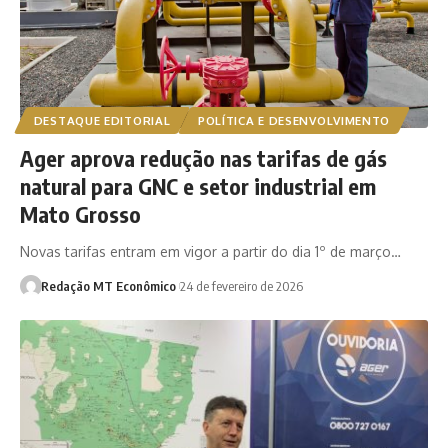
DESTAQUE EDITORIAL
POLÍTICA E DESENVOLVIMENTO
Ager aprova redução nas tarifas de gás
natural para GNC e setor industrial em
Mato Grosso
Novas tarifas entram em vigor a partir do dia 1º de março…
Redação MT Econômico
24 de fevereiro de 2026