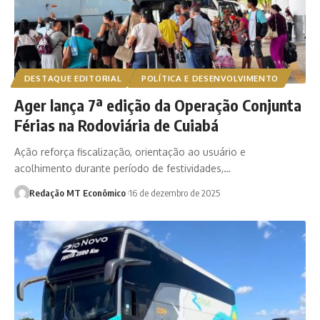
DESTAQUE EDITORIAL
POLÍTICA E DESENVOLVIMENTO
Ager lança 7ª edição da Operação Conjunta
Férias na Rodoviária de Cuiabá
Ação reforça fiscalização, orientação ao usuário e
acolhimento durante período de festividades,…
Redação MT Econômico
16 de dezembro de 2025