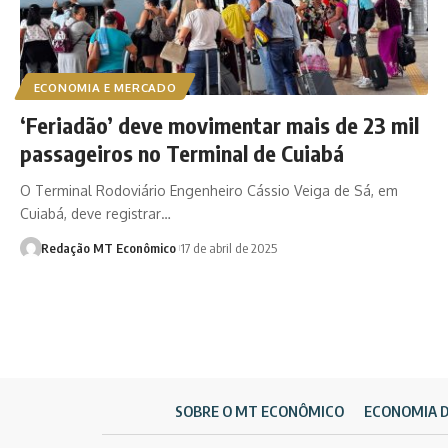
ECONOMIA E MERCADO
‘Feriadão’ deve movimentar mais de 23 mil
passageiros no Terminal de Cuiabá
O Terminal Rodoviário Engenheiro Cássio Veiga de Sá, em
Cuiabá, deve registrar…
Redação MT Econômico
17 de abril de 2025
SOBRE O MT ECONÔMICO
ECONOMIA 