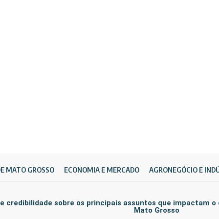
DE MATO GROSSO
ECONOMIA E MERCADO
AGRONEGÓCIO E IND
e credibilidade sobre os principais assuntos que impactam o
Mato Grosso