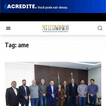
Tag:
ame