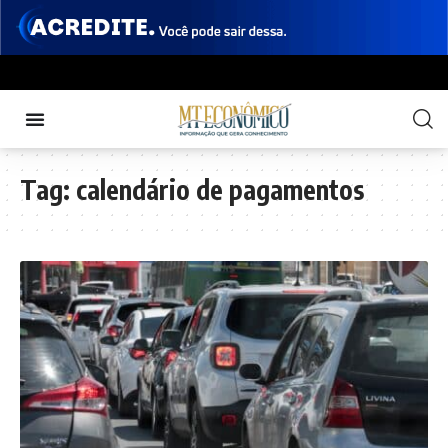
Tag:
calendário de pagamentos