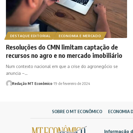
DESTAQUE EDITORIAL
ECONOMIA E MERCADO
Resoluções do CMN limitam captação de
recursos no agro e no mercado imobiliário
Num contexto nacional em que a crise do agronegócio se
anuncia –…
Redação MT Econômico
19 de fevereiro de 2024
SOBRE O MT ECONÔMICO
ECONOMIA 
Informação d