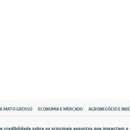
DE MATO GROSSO
ECONOMIA E MERCADO
AGRONEGÓCIO E IND
e credibilidade sobre os principais assuntos que impactam o