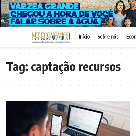
Início
Sobre nós
Eco
Tag:
captação recursos