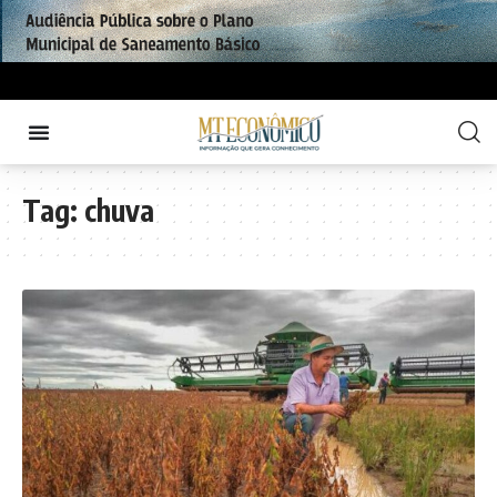
Tag:
chuva