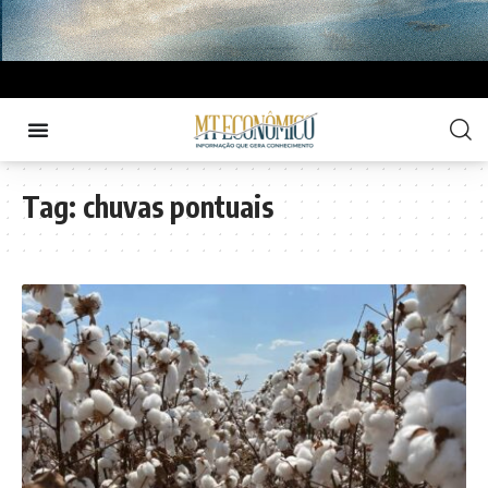
Tag:
chuvas pontuais