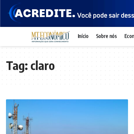
Início
Sobre nós
Eco
Tag:
claro