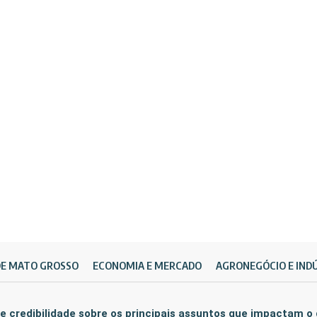
DE MATO GROSSO
ECONOMIA E MERCADO
AGRONEGÓCIO E IND
e credibilidade sobre os principais assuntos que impactam o