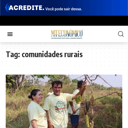
Tag:
comunidades rurais