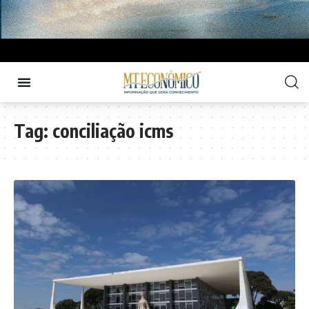
Tag:
conciliação icms