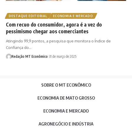
DESTAQUE EDITORIAL
ECONOMIA E MERCADO
Com recuo do consumidor, agora é a vez do
pessimismo chegar aos comerciantes
Atingindo 99,9 pontos, a pesquisa que monitora o Índice de
Confiança do…
Redação MT Econômico
31 de março de 2025
SOBRE O MT ECONÔMICO
ECONOMIA DE MATO GROSSO
ECONOMIA E MERCADO
AGRONEGÓCIO E INDÚSTRIA