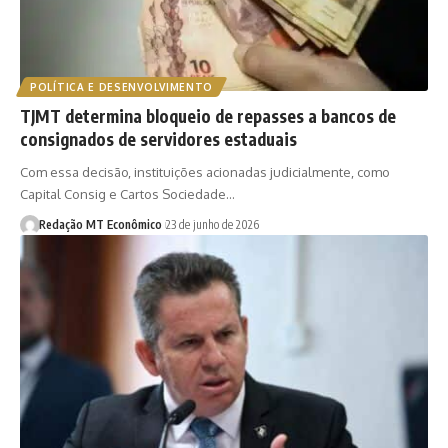
POLÍTICA E DESENVOLVIMENTO
TJMT determina bloqueio de repasses a bancos de
consignados de servidores estaduais
Com essa decisão, instituições acionadas judicialmente, como
Capital Consig e Cartos Sociedade…
Redação MT Econômico
23 de junho de 2026