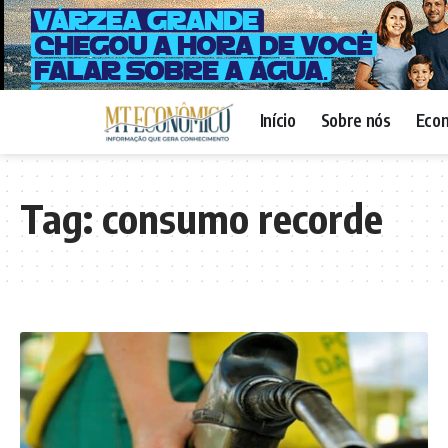
Início
Sobre nós
Eco
Tag:
consumo recorde