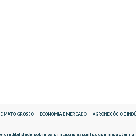
DE MATO GROSSO
ECONOMIA E MERCADO
AGRONEGÓCIO E IND
e credibilidade sobre os principais assuntos que impactam o