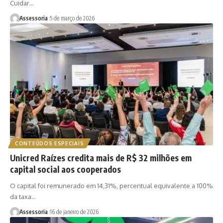
Cuidar…
Assessoria
5 de março de 2026
CONTEÚDOS ESPECIAIS
Unicred Raízes credita mais de R$ 32 milhões em
capital social aos cooperados
O capital foi remunerado em 14,31%, percentual equivalente a 100%
da taxa…
Assessoria
16 de janeiro de 2026