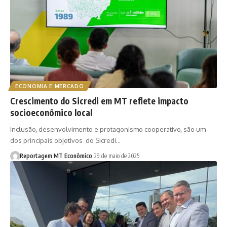
ECONOMIA E MERCADO
Crescimento do Sicredi em MT reflete impacto
socioeconômico local
Inclusão, desenvolvimento e protagonismo cooperativo, são um
dos principais objetivos do Sicredi…
Reportagem MT Econômico
29 de maio de 2025