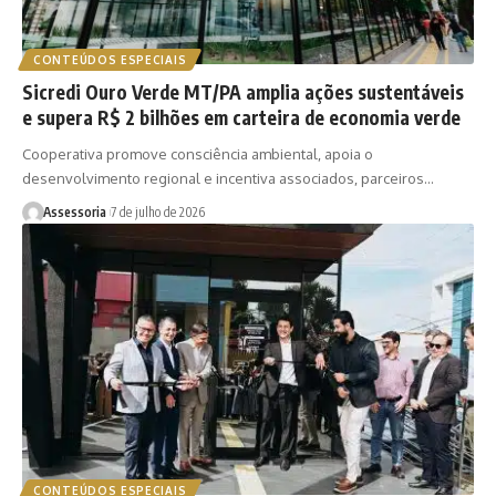
CONTEÚDOS ESPECIAIS
Sicredi Ouro Verde MT/PA amplia ações sustentáveis
e supera R$ 2 bilhões em carteira de economia verde
Cooperativa promove consciência ambiental, apoia o
desenvolvimento regional e incentiva associados, parceiros…
Assessoria
7 de julho de 2026
CONTEÚDOS ESPECIAIS