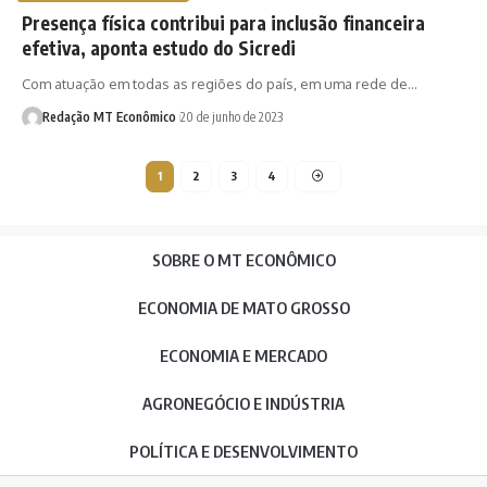
Presença física contribui para inclusão financeira
efetiva, aponta estudo do Sicredi
Com atuação em todas as regiões do país, em uma rede de…
Redação MT Econômico
20 de junho de 2023
1
2
3
4
SOBRE O MT ECONÔMICO
ECONOMIA DE MATO GROSSO
ECONOMIA E MERCADO
AGRONEGÓCIO E INDÚSTRIA
POLÍTICA E DESENVOLVIMENTO