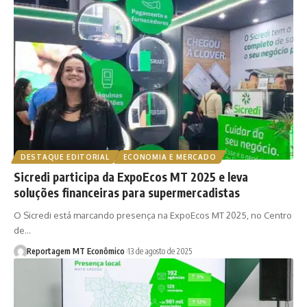
DESTAQUE EDITORIAL
ECONOMIA E MERCADO
Sicredi participa da ExpoEcos MT 2025 e leva
soluções financeiras para supermercadistas
O Sicredi está marcando presença na ExpoEcos MT 2025, no Centro
de…
Reportagem MT Econômico
13 de agosto de 2025