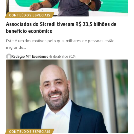
CONTEÚDOS ESPECIAIS
Associados do Sicredi tiveram R$ 23,5 bilhões de
benefício econômico
Este é um dos motivos pelo qual milhares de pessoas estão
migrando…
Redação MT Econômico
18 de abril de 2024
CONTEÚDOS ESPECIAIS