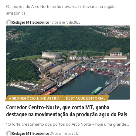
Os portos do Arco Norte terão nova via hidroviária na região
amazônica…
Redação MT Econômico
10 de janeiro de 2025
AGRONEGÓCIO E INDÚSTRIA
DESTAQUE EDITORIAL
Corredor Centro-Norte, que corta MT, ganha
destaque na movimentação da produção agro do País
“O forte crescimento dos portos do Arco Norte – hoje uma grande…
Redação MT Econômico
24 de junho de 2022