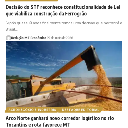
Decisão do STF reconhece constitucionalidade de Lei
que viabiliza construção da Ferrogrão
“Após quase 10 anos finalmente temos uma decisão que permitirá o
Brasil…
Redação MT Econômico
22 de maio de 2026
AGRONEGÓCIO E INDÚSTRIA
DESTAQUE EDITORIAL
Arco Norte ganhará novo corredor logístico no rio
Tocantins e rota favorece MT