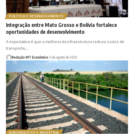
POLÍTICA E DESENVOLVIMENTO
Integração entre Mato Grosso e Bolívia fortalece
oportunidades de desenvolvimento
A expectativa é que a melhoria da infraestrutura reduza custos de
transporte,…
Redação MT Econômico
5 de agosto de 2026
AGRONEGÓCIO E INDÚSTRIA