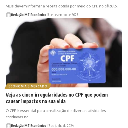
MEIs devem informar a receita obtida por meio do CPF, no cálculo…
Redação MT Econômico
3 de dezembro de 2025
ECONOMIA E MERCADO
Veja as cinco irregularidades no CPF que podem
causar impactos na sua vida
O CPF é essencial para a realização de diversas atividades
cotidianas no…
Redação MT Econômico
17 de junho de 2024