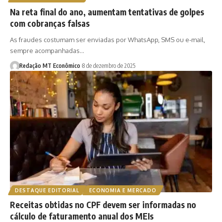
Na reta final do ano, aumentam tentativas de golpes
com cobranças falsas
As fraudes costumam ser enviadas por WhatsApp, SMS ou e-mail,
sempre acompanhadas…
Redação MT Econômico
8 de dezembro de 2025
DESTAQUE EDITORIAL
ECONOMIA E MERCADO
Receitas obtidas no CPF devem ser informadas no
cálculo de faturamento anual dos MEIs