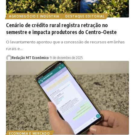
AGRONEGÓCIO E INDÚSTRIA
DESTAQUE EDITORIAL
Cenário de crédito rural registra retração no
semestre e impacta produtores do Centro-Oeste
O levantamento apontou que a concessão de recursos em linhas
rurais e…
Redação MT Econômico
9 de dezembro de 2025
ECONOMIA E MERCADO