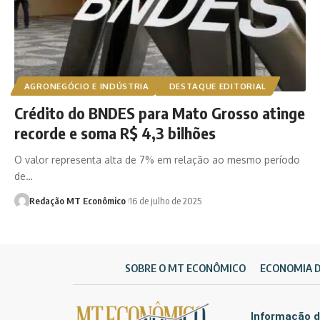
AGRONEGÓCIO E INDÚSTRIA
DESTAQUE EDITORIAL
Crédito do BNDES para Mato Grosso atinge
recorde e soma R$ 4,3 bilhões
O valor representa alta de 7% em relação ao mesmo período
de…
Redação MT Econômico
16 de julho de 2025
SOBRE O MT ECONÔMICO
ECONOMIA 
Informação d