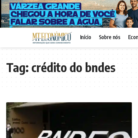
Início
Sobre nós
Eco
Tag:
crédito do bndes