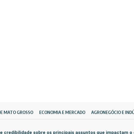
DE MATO GROSSO
ECONOMIA E MERCADO
AGRONEGÓCIO E IND
e credibilidade sobre os principais assuntos que impactam o