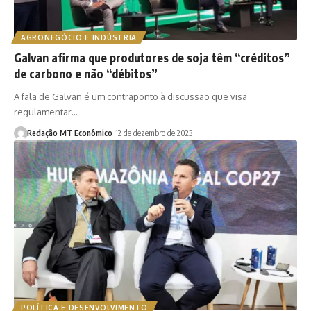
AGRONEGÓCIO E INDÚSTRIA
Galvan afirma que produtores de soja têm “créditos”
de carbono e não “débitos”
A fala de Galvan é um contraponto à discussão que visa
regulamentar…
Redação MT Econômico
12 de dezembro de 2023
POLÍTICA E DESENVOLVIMENTO