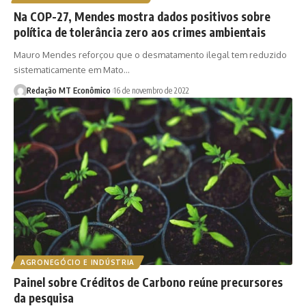
Na COP-27, Mendes mostra dados positivos sobre
política de tolerância zero aos crimes ambientais
Mauro Mendes reforçou que o desmatamento ilegal tem reduzido
sistematicamente em Mato…
Redação MT Econômico
16 de novembro de 2022
AGRONEGÓCIO E INDÚSTRIA
Painel sobre Créditos de Carbono reúne precursores
da pesquisa