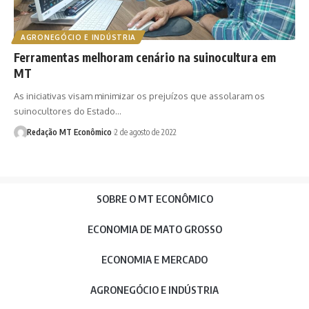
AGRONEGÓCIO E INDÚSTRIA
Ferramentas melhoram cenário na suinocultura em
MT
As iniciativas visam minimizar os prejuízos que assolaram os
suinocultores do Estado…
Redação MT Econômico
2 de agosto de 2022
SOBRE O MT ECONÔMICO
ECONOMIA DE MATO GROSSO
ECONOMIA E MERCADO
AGRONEGÓCIO E INDÚSTRIA