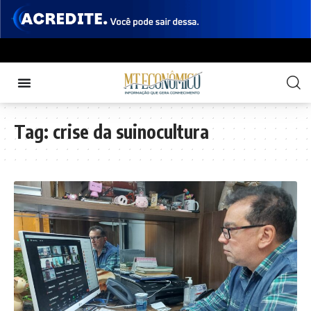
Tag:
crise da suinocultura