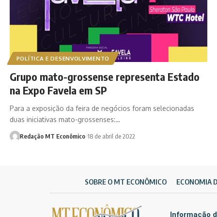
POLÍTICA E DESENVOLVIMENTO
Grupo mato-grossense representa Estado
na Expo Favela em SP
Para a exposição da feira de negócios foram selecionadas
duas iniciativas mato-grossenses:…
Redação MT Econômico
18 de abril de 2022
SOBRE O MT ECONÔMICO
ECONOMIA 
Informação d