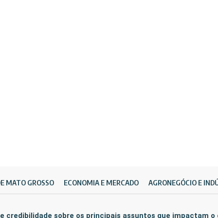
DE MATO GROSSO
ECONOMIA E MERCADO
AGRONEGÓCIO E IND
e credibilidade sobre os principais assuntos que impactam o