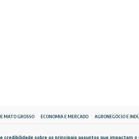
DE MATO GROSSO
ECONOMIA E MERCADO
AGRONEGÓCIO E IND
e credibilidade sobre os principais assuntos que impactam o