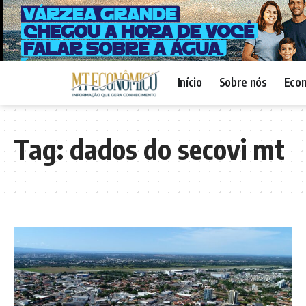
Início
Sobre nós
Eco
Tag:
dados do secovi mt