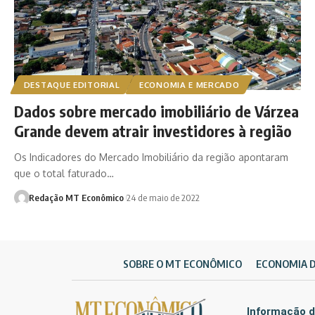
DESTAQUE EDITORIAL
ECONOMIA E MERCADO
Dados sobre mercado imobiliário de Várzea
Grande devem atrair investidores à região
Os Indicadores do Mercado Imobiliário da região apontaram
que o total faturado…
Redação MT Econômico
24 de maio de 2022
SOBRE O MT ECONÔMICO
ECONOMIA 
Informação d