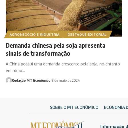
AGRONEGÓCIO E INDÚSTRIA
DESTAQUE EDITORIAL
Demanda chinesa pela soja apresenta
sinais de transformação
A China possui uma demanda crescente pela soja, no entanto,
em ritmo…
Redação MT Econômico
8 de maio de 2024
SOBRE O MT ECONÔMICO
ECONOMIA 
Informação d