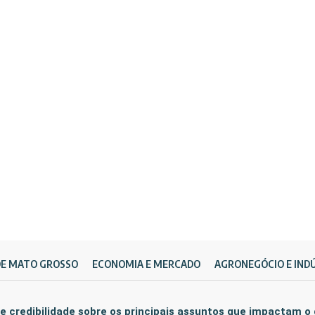
DE MATO GROSSO
ECONOMIA E MERCADO
AGRONEGÓCIO E IND
e credibilidade sobre os principais assuntos que impactam o