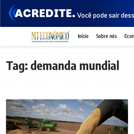
Início
Sobre nós
Eco
Tag:
demanda mundial