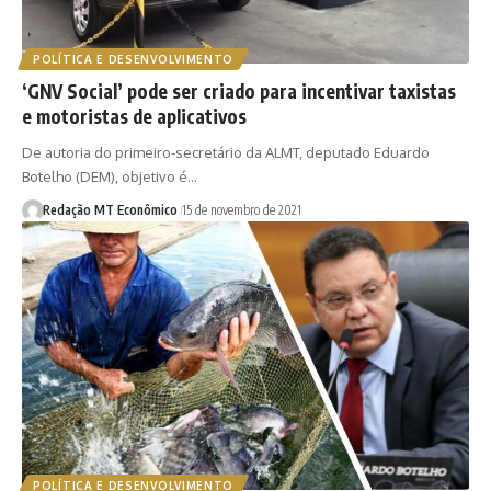
POLÍTICA E DESENVOLVIMENTO
‘GNV Social’ pode ser criado para incentivar taxistas
e motoristas de aplicativos
De autoria do primeiro-secretário da ALMT, deputado Eduardo
Botelho (DEM), objetivo é…
Redação MT Econômico
15 de novembro de 2021
POLÍTICA E DESENVOLVIMENTO